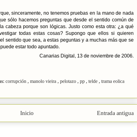
que, sinceramente, no tenemos pruebas en la mano de nada
 que sólo hacemos preguntas que desde el sentido común de
la cabeza porque son lógicas. Justo como esta otra: ¿a qué
investigar todas estas cosas? Supongo que ellos si quieren
el sentido que sea, a estas peguntas y a muchas más que se
io puede estar todo apuntado.
Canarias Digital, 13 de noviembre de 2006.
as:
corrupción
,
manolo vieira
,
pelotazo
,
pp
,
telde
,
trama eolica
Inicio
Entrada antigua