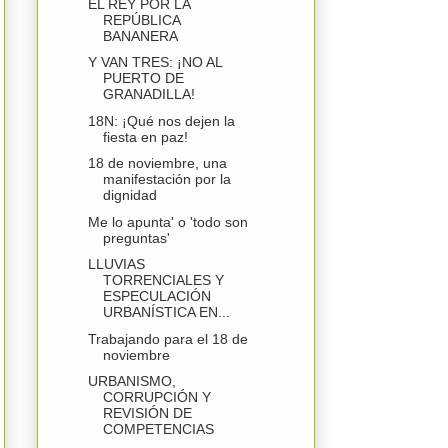
EL REY POR LA
REPÚBLICA
BANANERA
Y VAN TRES: ¡NO AL
PUERTO DE
GRANADILLA!
18N: ¡Qué nos dejen la
fiesta en paz!
18 de noviembre, una
manifestación por la
dignidad
Me lo apunta' o 'todo son
preguntas'
LLUVIAS
TORRENCIALES Y
ESPECULACIÓN
URBANÍSTICA EN...
Trabajando para el 18 de
noviembre
URBANISMO,
CORRUPCIÓN Y
REVISIÓN DE
COMPETENCIAS