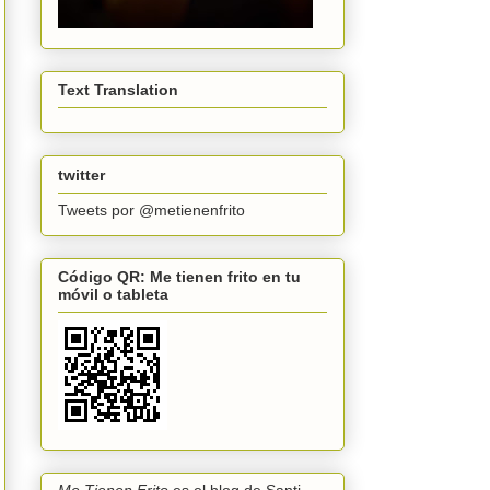
Text Translation
twitter
Tweets por @metienenfrito
Código QR: Me tienen frito en tu
móvil o tableta