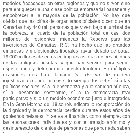
modelos fracasados en otras regiones y que no sirven sino
para enriquecer a una clase política empresarial bananera y
empobrecer a la mayoría de la población. No hay que
olvidar que las cifras de organismos oficiales dicen que en
Canarias hay 440 mil personas que viven bajo el umbral de
la pobreza, el cuarto de la población total de casi dos
millones de residentes, mientras
la Reserva
para las
Inversiones de Canarias, RIC, ha hecho que las grandes
empresas y profesionales liberales hayan dejado de pagar
18.000 millones de euros en impuestos, más de tres billones
de las antiguas pesetas, y que han servido para seguir
especulando y deteriorando nuestro territorio. En múltiples
ocasiones nos han llamado
los de no
de manera
injustificada cuando hemos sido siempre los del sí: sí a las
políticas sociales, sí a la enseñanza y a la sanidad pública,
sí al desarrollo sostenible, sí a la democracia real
participativa y sí a un modelo económico justo e integrador.
En
la Gran
Marcha
del 18 se reivindicará la recuperación de
la dignidad y la democracia perdida durante estos años de
gobiernos nefastos. Y se va a financiar, como siempre, con
las aportaciones individuales y con el trabajo anónimo y
desinteresado de cientos de personas que para nada saben