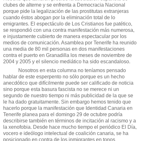
clubes de alterne y se enfrenta a Democracia Nacional
porque pide la legalización de las prostitutas extranjeras
cuando éstos abogan por la eliminación total de lo
emigrantes. El espectáculo de Los Cristianos fue patético,
se respondió con una contra manifestación más numerosa,
e injustamente cubierto de manera espectacular por los
medios de comunicación. Asamblea por Tenerife ha reunido
una media de 80 mil personas en dos manifestaciones
contra el puerto en Granadilla los meses de noviembre de
2004 y 2005 y el silencio mediático ha sido escandaloso.
Nosotros en esta columna no teníamos pensado
hablar de este esperpento no sólo porque es un hecho
anecdótico que difícilmente puede ser calificado de noticia
sino porque esta basura fascista no se merece ni un
segundo de nuestro tiempo ni más publicidad de la que se
le ha dado gratuitamente. Sin embargo hemos tenido que
hacerlo porque la manifestación que Identidad Canaria en
Tenerife planea para el domingo 29 de octubre podría
describirse también en términos de incitación al racismo y a
la xenofobia. Desde hace mucho tiempo el periódico El Día,
vocero e ideólogo intelectual de coalición canaria, se ha
posicionado en contra de los inmigrantes en tonos