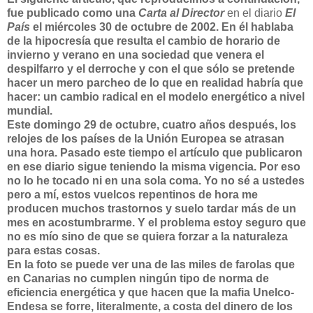
fue publicado como una
Carta al Director
en el diario
El
País
el miércoles 30 de octubre de 2002. En él hablaba
de la hipocresía que resulta el cambio de horario de
invierno y verano en una sociedad que venera el
despilfarro y el derroche y con el que sólo se pretende
hacer un mero parcheo de lo que en realidad habría que
hacer: un cambio radical en el modelo energético a nivel
mundial.
Este domingo 29 de octubre, cuatro años después, los
relojes de los países de
la Unión Europea
se atrasan
una hora. Pasado este tiempo el artículo que publicaron
en ese diario sigue teniendo la misma vigencia. Por eso
no lo he tocado ni en una sola coma. Yo no sé a ustedes
pero a mí, estos vuelcos repentinos de hora me
producen muchos trastornos y suelo tardar más de un
mes en acostumbrarme. Y el problema estoy seguro que
no es mío sino de que se quiera forzar a la naturaleza
para estas cosas.
En la foto se puede ver una de las miles de farolas que
en Canarias no cumplen ningún tipo de norma de
eficiencia energética y que hacen que la mafia Unelco-
Endesa se forre, literalmente, a costa del dinero de los