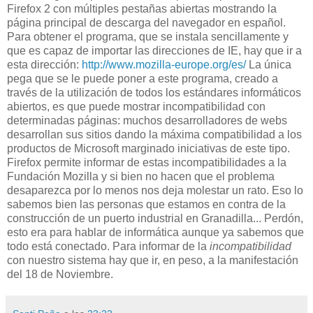
Firefox 2 con múltiples pestañas abiertas mostrando la
página principal de descarga del navegador en español.
Para obtener el programa, que se instala sencillamente y
que es capaz de importar las direcciones de IE, hay que ir a
esta dirección:
http://www.mozilla-europe.org/es/
La única
pega que se le puede poner a este programa, creado a
través de la utilización de todos los estándares informáticos
abiertos, es que puede mostrar incompatibilidad con
determinadas páginas: muchos desarrolladores de webs
desarrollan sus sitios dando la máxima compatibilidad a los
productos de Microsoft marginado iniciativas de este tipo.
Firefox permite informar de estas incompatibilidades a la
Fundación Mozilla y si bien no hacen que el problema
desaparezca por lo menos nos deja molestar un rato. Eso lo
sabemos bien las personas que estamos en contra de la
construcción de un puerto industrial en Granadilla... Perdón,
esto era para hablar de informática aunque ya sabemos que
todo está conectado. Para informar de la
incompatibilidad
con nuestro sistema hay que ir, en peso, a la manifestación
del 18 de Noviembre.