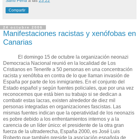
Santi Peña
a las
23:22
Compartir
24 octubre 2006
Manifestaciones racistas y xenófobas en
Canarias
El domingo 15 de octubre la organización neonazi
Democracia Nacional reunió en la localidad de Los
Cristianos en Tenerife a 50 personas en una concentración
racista y xenófoba en contra de lo que llaman invasión de
España por parte de los inmigrantes. En el conjunto del
Estado español y según fuentes policiales, que por una vez
reconocemos que está bien su trabajo si se dedican a
combatir estas lacras, existen alrededor de diez mil
personas integradas en organizaciones fascistas. Las
mismas fuentes indican que la operatividad de los neonazis
es pobre debido a los enfrentamientos internos y a la
carencia de un líder único: el presidente de la otra gran
fuerza de la ultraderecha, España 2000, es José Luis
Roberto que también preside la asociación española de