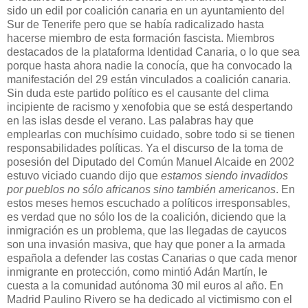
sido un edil por coalición canaria en un ayuntamiento del
Sur de Tenerife pero que se había radicalizado hasta
hacerse miembro de esta formación fascista. Miembros
destacados de la plataforma Identidad Canaria, o lo que sea
porque hasta ahora nadie la conocía, que ha convocado la
manifestación del 29 están vinculados a coalición canaria.
Sin duda este partido político es el causante del clima
incipiente de racismo y xenofobia que se está despertando
en las islas desde el verano. Las palabras hay que
emplearlas con muchísimo cuidado, sobre todo si se tienen
responsabilidades políticas. Ya el discurso de la toma de
posesión del Diputado del Común Manuel Alcaide en 2002
estuvo viciado cuando dijo que
estamos siendo invadidos
por pueblos no sólo africanos sino también americanos
. En
estos meses hemos escuchado a políticos irresponsables,
es verdad que no sólo los de la coalición, diciendo que la
inmigración es un problema, que las llegadas de cayucos
son una invasión masiva, que hay que poner a la armada
española a defender las costas Canarias o que cada menor
inmigrante en protección, como mintió Adán Martín, le
cuesta a la comunidad autónoma 30 mil euros al año. En
Madrid Paulino Rivero se ha dedicado al victimismo con el