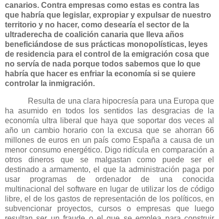
canarios. Contra empresas como estas es contra las
que habría que legislar, expropiar y expulsar de nuestro
territorio y no hacer, como desearía el sector de la
ultraderecha de coalición canaria que lleva años
beneficiándose de sus prácticas monopolísticas, leyes
de residencia para el control de la emigración cosa que
no servía de nada porque todos sabemos que lo que
habría que hacer es enfriar la economía si se quiere
controlar la inmigración.
Resulta de una clara hipocresía para una Europa que
ha asumido en todos los sentidos las desgracias de la
economía ultra liberal que haya que soportar dos veces al
año un cambio horario con la excusa que se ahorran 66
millones de euros en un país como España a causa de un
menor consumo energético. Digo ridícula en comparación a
otros dineros que se malgastan como puede ser el
destinado a armamento, el que la administración paga por
usar programas de ordenador de una conocida
multinacional del software en lugar de utilizar los de código
libre, el de los gastos de representación de los políticos, en
subvencionar proyectos, cursos o empresas que luego
resultan ser un fraude o el que se emplea para construir