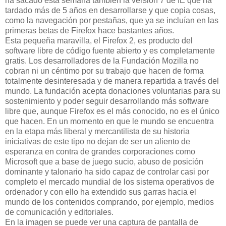
ha sacado esta semana también la versión 7 de IE que ha
tardado más de 5 años en desarrollarse y que copia cosas,
como la navegación por pestañas, que ya se incluían en las
primeras betas de Firefox hace bastantes años.
Esta pequeña maravilla, el Firefox 2, es producto del
software libre de código fuente abierto y es completamente
gratis. Los desarrolladores de la Fundación Mozilla no
cobran ni un céntimo por su trabajo que hacen de forma
totalmente desinteresada y de manera repartida a través del
mundo. La fundación acepta donaciones voluntarias para su
sostenimiento y poder seguir desarrollando más software
libre que, aunque Firefox es el más conocido, no es el único
que hacen. En un momento en que le mundo se encuentra
en la etapa más liberal y mercantilista de su historia
iniciativas de este tipo no dejan de ser un aliento de
esperanza en contra de grandes corporaciones como
Microsoft que a base de juego sucio, abuso de posición
dominante y talonario ha sido capaz de controlar casi por
completo el mercado mundial de los sistema operativos de
ordenador y con ello ha extendido sus garras hacia el
mundo de los contenidos comprando, por ejemplo, medios
de comunicación y editoriales.
En la imagen se puede ver una captura de pantalla de