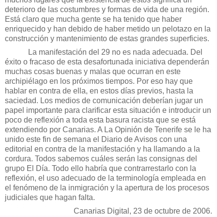
deterioro de las costumbres y formas de vida de una región.
Está claro que mucha gente se ha tenido que haber
enriquecido y han debido de haber metido un pelotazo en la
construcción y mantenimiento de estas grandes superficies.
La manifestación del 29 no es nada adecuada. Del
éxito o fracaso de esta desafortunada iniciativa dependerán
muchas cosas buenas y malas que ocurran en este
archipiélago en los próximos tiempos. Por eso hay que
hablar en contra de ella, en estos días previos, hasta la
saciedad. Los medios de comunicación deberían jugar un
papel importante para clarificar esta situación e introducir un
poco de reflexión a toda esta basura racista que se está
extendiendo por Canarias. A
La Opinión
de Tenerife se le ha
unido este fin de semana el Diario de Avisos con una
editorial en contra de la manifestación y ha llamando a la
cordura. Todos sabemos cuáles serán las consignas del
grupo El Día. Todo ello habría que contrarrestarlo con la
reflexión, el uso adecuado de la terminología empleada en
el fenómeno de la inmigración y la apertura de los procesos
judiciales que hagan falta.
Canarias Digital, 23 de octubre de 2006.