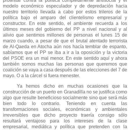
protestar contra la política completamente antisocial y el
modelo económico especulador y de depredación hacia
nuestro territorio llevada a cabo por estos trileros de la
política bajo el amparo del clientelismo empresarial y
constructor. En este sentido, el ambiente recuerda a los
últimos meses del gobierno del PP a nivel nacional y al
alivio que sentimos millones de personas el lunes 15 de
marzo cuando, a pesar de que el brutal atentado terrorista
de Al-Qaeda en Atocha aún nos hacía temblar de espanto,
sabíamos que el PP se iba a ir a la oposición y la victoria
del PSOE era un mal menor. En este sentido aquí y ahora
también somos muchas las personas que queremos que
coalición se vaya a casa después de las elecciones del 7 de
mayo. O a la cárcel si fuera menester.
Ya hemos dicho en muchas ocasiones que la
construcción de un puerto en Granadilla no se justifica como
algo que resulte beneficioso socialmente sino que será más
bien todo lo contrario. Teniendo en cuenta las
transformaciones sociales, económicas y ambientales
irreversibles que dicho proyecto traería consigo sólo
resultará ventajoso para los intereses de la clase
empresarial, mediática y política que pretenden con la