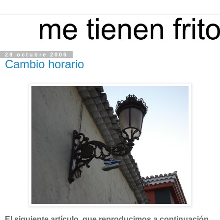
28 octubre 2006
Cambio horario
El siguiente artículo, que reproducimos a continuación,