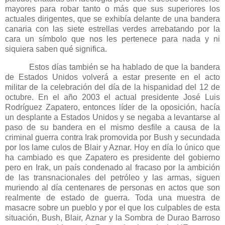
mayores para robar tanto o más que sus superiores los
actuales dirigentes, que se exhibía delante de una bandera
canaria con las siete estrellas verdes arrebatando por la
cara un símbolo que nos les pertenece para nada y ni
siquiera saben qué significa.
Estos días también se ha hablado de que la bandera
de Estados Unidos volverá a estar presente en el acto
militar de la celebración del día de la hispanidad del 12 de
octubre. En el año 2003 el actual presidente José Luis
Rodríguez Zapatero, entonces líder de la oposición, hacía
un desplante a Estados Unidos y se negaba a levantarse al
paso de su bandera en el mismo desfile a causa de la
criminal guerra contra Irak promovida por Bush y secundada
por los lame culos de Blair y Aznar. Hoy en día lo único que
ha cambiado es que Zapatero es presidente del gobierno
pero en Irak, un país condenado al fracaso por la ambición
de las transnacionales del petróleo y las armas, siguen
muriendo al día centenares de personas en actos que son
realmente de estado de guerra. Toda una muestra de
masacre sobre un pueblo y por el que los culpables de esta
situación, Bush, Blair, Aznar y
la Sombra
de Durao Barroso