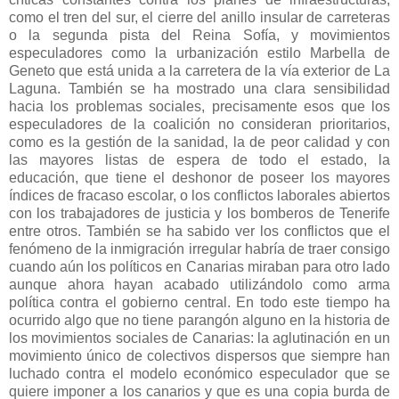
como el tren del sur, el cierre del anillo insular de carreteras
o la segunda pista del Reina Sofía, y movimientos
especuladores como la urbanización estilo Marbella de
Geneto que está unida a la carretera de la vía exterior de
La
Laguna.
También
se ha mostrado una clara sensibilidad
hacia los problemas sociales, precisamente esos que los
especuladores de la coalición no consideran prioritarios,
como es la gestión de la sanidad, la de peor calidad y con
las mayores listas de espera de todo el estado, la
educación, que tiene el deshonor de poseer los mayores
índices de fracaso escolar, o los conflictos laborales abiertos
con los trabajadores de justicia y los bomberos de Tenerife
entre otros. También se ha sabido ver los conflictos que el
fenómeno de la inmigración irregular habría de traer consigo
cuando aún los políticos en Canarias miraban para otro lado
aunque ahora hayan acabado utilizándolo como arma
política contra el gobierno central. En todo este tiempo ha
ocurrido algo que no tiene parangón alguno en la historia de
los movimientos sociales de Canarias: la aglutinación en un
movimiento único de colectivos dispersos que siempre han
luchado contra el modelo económico especulador que se
quiere imponer a los canarios y que es una copia burda de