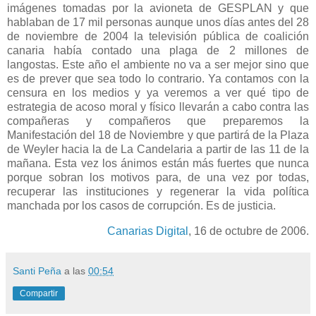
imágenes tomadas por la avioneta de GESPLAN y que
hablaban de 17 mil personas aunque unos días antes del 28
de noviembre de 2004 la televisión pública de coalición
canaria había contado una plaga de 2 millones de
langostas. Este año el ambiente no va a ser mejor sino que
es de prever que sea todo lo contrario. Ya contamos con la
censura en los medios y ya veremos a ver qué tipo de
estrategia de acoso moral y físico llevarán a cabo contra las
compañeras y compañeros que preparemos
la
Manifestación
del 18 de Noviembre y que partirá de
la Plaza
de Weyler hacia la de
La Candelaria
a partir de las 11 de la
mañana. Esta vez los ánimos están más fuertes que nunca
porque sobran los motivos para, de una vez por todas,
recuperar las instituciones y regenerar la vida política
manchada por los casos de corrupción. Es de justicia.
Canarias Digital
, 16 de octubre de 2006.
Santi Peña
a las
00:54
Compartir