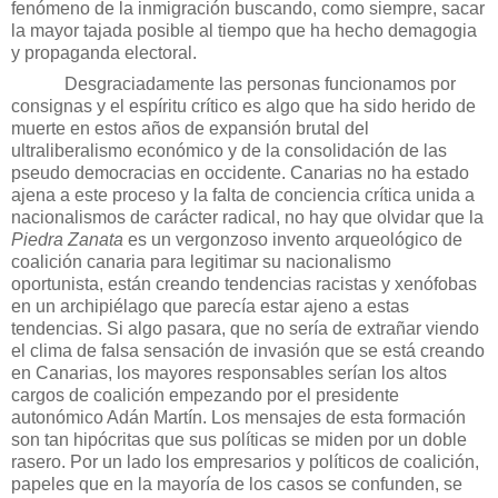
fenómeno de la inmigración buscando, como siempre, sacar
la mayor tajada posible al tiempo que ha hecho demagogia
y propaganda electoral.
Desgraciadamente las personas funcionamos por
consignas y el espíritu crítico es algo que ha sido herido de
muerte en estos años de expansión brutal del
ultraliberalismo económico y de la consolidación de las
pseudo democracias en occidente. Canarias no ha estado
ajena a este proceso y la falta de conciencia crítica unida a
nacionalismos de carácter radical, no hay que olvidar que
la
Piedra
Zanata
es un vergonzoso invento arqueológico de
coalición canaria para legitimar su nacionalismo
oportunista, están creando tendencias racistas y xenófobas
en un archipiélago que parecía estar ajeno a estas
tendencias. Si algo pasara, que no sería de extrañar viendo
el clima de falsa sensación de invasión que se está creando
en Canarias, los mayores responsables serían los altos
cargos de coalición empezando por el presidente
autonómico Adán Martín. Los mensajes de esta formación
son tan hipócritas que sus políticas se miden por un doble
rasero. Por un lado los empresarios y políticos de coalición,
papeles que en la mayoría de los casos se confunden, se