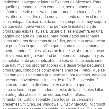
tradicional navegador Internet Explorer de Microsoft. Para
aquellas personas que lo conozcan, personalmente llevo
usándolo desde que era una programa beta hace más de
tres años, no les diré nada nuevo si cuento que en él todo
son ventajas. Es más rápido que su competidor, muy seguro
ya que esta nueva versión no permite la instalación de
programas espías, avisa al usuario si se encuentra en una
página clonada de una real para robar datos personales
como números de tarjetas de crédito, permite la navegación
por pestañas lo que significa que en una misma ventana se
pueden abrir múltiples sitios con lo que se ahorran recursos
del sistema, integra variedad de motores de búsqueda y es
completamente personalizable no sólo en su aspecto sino
que hay muchos programadores que desarrollan pequeños
programas, conocidos como extensiones de Firefox, que se
insertan en su sistema y que permiten, por ejemplo, navegar
haciendo movimientos simples de ratón. En la versión 2 se
ha incorporado un diccionario en castellano que avisa,
como si fuera un procesador de texto, de las posibles faltas
de ortografía al escribir en correos web o rellenar
formularios. Está disponible para todas las versiones,
presentes y futuras, de Windows, Linux y Mac/OS. Microsoft