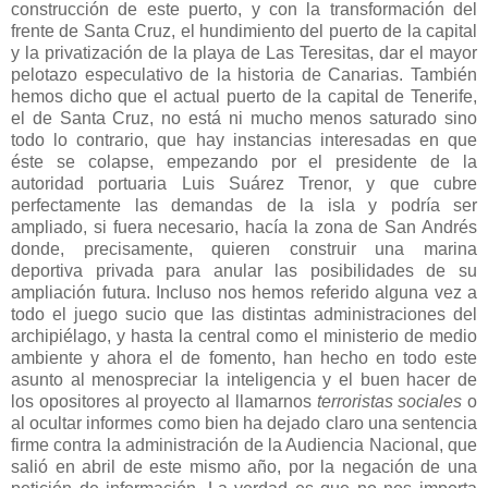
construcción de este puerto, y con la transformación del
frente de Santa Cruz, el hundimiento del puerto de la capital
y la privatización de la playa de Las Teresitas, dar el mayor
pelotazo especulativo de la historia de Canarias. También
hemos dicho que el actual puerto de la capital de Tenerife,
el de Santa Cruz, no está ni mucho menos saturado sino
todo lo contrario, que hay instancias interesadas en que
éste se colapse, empezando por el presidente de la
autoridad portuaria Luis Suárez Trenor, y que cubre
perfectamente las demandas de la isla y podría ser
ampliado, si fuera necesario, hacía la zona de San Andrés
donde, precisamente, quieren construir una marina
deportiva privada para anular las posibilidades de su
ampliación futura. Incluso nos hemos referido alguna vez a
todo el juego sucio que las distintas administraciones del
archipiélago, y hasta la central como el ministerio de medio
ambiente y ahora el de fomento, han hecho en todo este
asunto al menospreciar la inteligencia y el buen hacer de
los opositores al proyecto al llamarnos
terroristas sociales
o
al ocultar informes como bien ha dejado claro una sentencia
firme contra la administración de
la Audiencia
Nacional
, que
salió en abril de este mismo año, por la negación de una