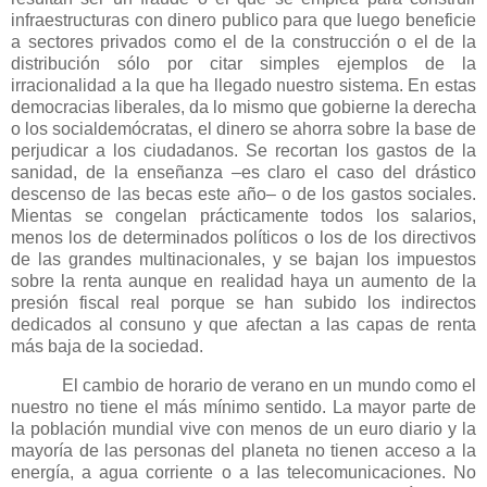
infraestructuras con dinero publico para que luego beneficie
a sectores privados como el de la construcción o el de la
distribución sólo por citar simples ejemplos de la
irracionalidad a la que ha llegado nuestro sistema. En estas
democracias liberales, da lo mismo que gobierne la derecha
o los socialdemócratas, el dinero se ahorra sobre la base de
perjudicar a los ciudadanos. Se recortan los gastos de la
sanidad, de la enseñanza –es claro el caso del drástico
descenso de las becas este año– o de los gastos sociales.
Mientas se congelan prácticamente todos los salarios,
menos los de determinados políticos o los de los directivos
de las grandes multinacionales, y se bajan los impuestos
sobre la renta aunque en realidad haya un aumento de la
presión fiscal real porque se han subido los indirectos
dedicados al consuno y que afectan a las capas de renta
más baja de la sociedad.
El cambio de horario de verano en un mundo como el
nuestro no tiene el más mínimo sentido. La mayor parte de
la población mundial vive con menos de un euro diario y la
mayoría de las personas del planeta no tienen acceso a la
energía, a agua corriente o a las telecomunicaciones. No