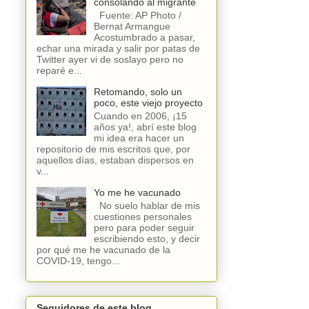
consolando al migrante
Fuente: AP Photo /
Bernat Armangue
Acostumbrado a pasar,
echar una mirada y salir por patas de
Twitter ayer vi de soslayo pero no
reparé e...
Retomando, solo un
poco, este viejo proyecto
Cuando en 2006, ¡15
años ya!, abrí este blog
mi idea era hacer un
repositorio de mis escritos que, por
aquellos días, estaban dispersos en
v...
Yo me he vacunado
No suelo hablar de mis
cuestiones personales
pero para poder seguir
escribiendo esto, y decir
por qué me he vacunado de la
COVID-19, tengo...
Seguidores de este blog