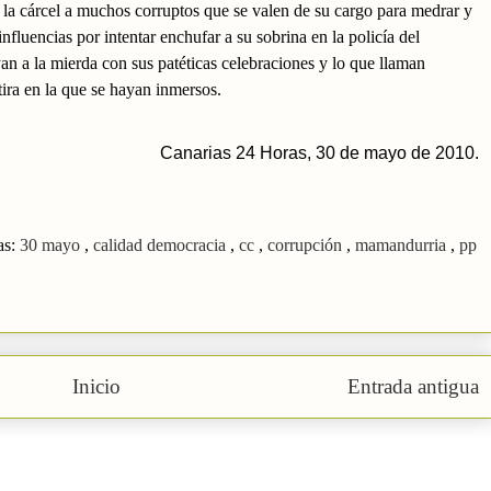
 la cárcel a muchos corruptos que se valen de su cargo para medrar y
nfluencias por intentar enchufar a su sobrina en la policía del
n a la mierda con sus patéticas celebraciones y lo que llaman
ira en la que se hayan inmersos.
Canarias 24 Horas, 30 de mayo de 2010.
as:
30 mayo
,
calidad democracia
,
cc
,
corrupción
,
mamandurria
,
pp
Inicio
Entrada antigua