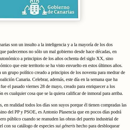
arias son un insulto a la inteligencia y a la mayoría de los dos
o que padecemos no sólo un mal gobierno desde hace décadas, en
autonómico a principios de los años ochenta del siglo XX, sino
ómico que este territorio se ha visto envuelto en estos últimos años.
 un grupo político creado a principios de los noventa para medrar de
Coalición Canaria. Celebrar, además, este día en la semana que ha
 fue el pasado viernes 28 de mayo, creado para enriquecer a los
n es cualquier cosa que se la quiera calificar de inmoral para arriba.
s, en realidad todos los días son suyos porque él tienen compradas las
sino del PP y PSOE, es Antonio Plasencia que en pocos días podrá
nero público cuando se reanuden las obras del puerto industrial de
el con su catálogo de especies
sui géneris
hecho para desbloquear