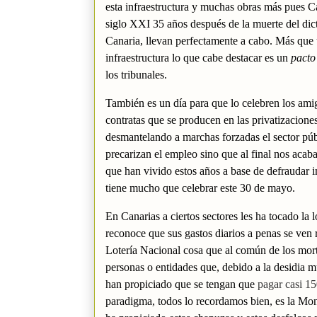
esta infraestructura y muchas obras más pues Ca
siglo XXI 35 años después de la muerte del dic
Canaria, llevan perfectamente a cabo. Más que 
infraestructura lo que cabe destacar es un
pacto
los tribunales.
También es un día para que lo celebren los amig
contratas que se producen en las privatizacione
desmantelando a marchas forzadas el sector púb
precarizan el empleo sino que al final nos acab
que han vivido estos años a base de defraudar i
tiene mucho que celebrar este 30 de mayo.
En Canarias a ciertos sectores les ha tocado la
reconoce que sus gastos diarios a penas se ven r
Lotería Nacional cosa que al común de los morta
personas o entidades que, debido a la desidia m
han propiciado que se tengan que
pagar casi 15
paradigma, todos lo recordamos bien, es la Mont