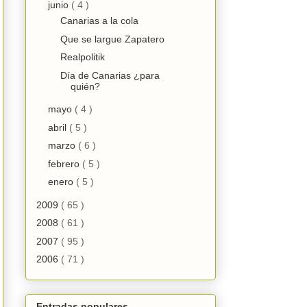
junio
( 4 )
Canarias a la cola
Que se largue Zapatero
Realpolitik
Día de Canarias ¿para
quién?
mayo
( 4 )
abril
( 5 )
marzo
( 6 )
febrero
( 5 )
enero
( 5 )
2009
( 65 )
2008
( 61 )
2007
( 95 )
2006
( 71 )
Entradas populares