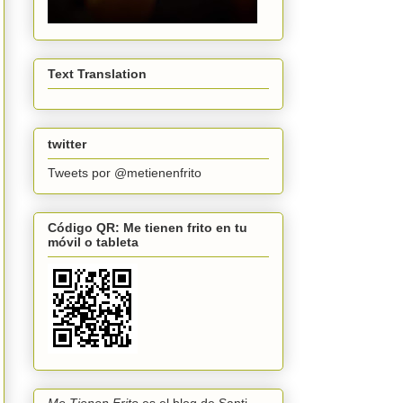
Text Translation
twitter
Tweets por @metienenfrito
Código QR: Me tienen frito en tu
móvil o tableta