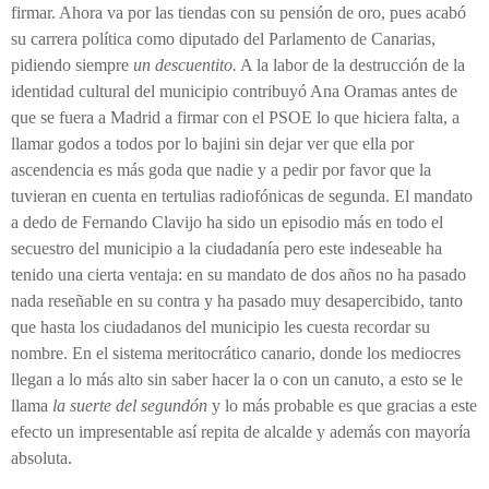
firmar. Ahora va por las tiendas con su pensión de oro, pues acabó
su carrera política como diputado del Parlamento de Canarias,
pidiendo siempre
un descuentito.
A la labor de la destrucción de la
identidad cultural del municipio contribuyó Ana Oramas antes de
que se fuera a Madrid a firmar con el PSOE lo que hiciera falta, a
llamar godos a todos por lo bajini sin dejar ver que ella por
ascendencia es más goda que nadie y a pedir por favor que la
tuvieran en cuenta en tertulias radiofónicas de segunda. El mandato
a dedo de Fernando Clavijo ha sido un episodio más en todo el
secuestro del municipio a la ciudadanía pero este indeseable ha
tenido una cierta ventaja: en su mandato de dos años no ha pasado
nada reseñable en su contra y ha pasado muy desapercibido, tanto
que hasta los ciudadanos del municipio les cuesta recordar su
nombre. En el sistema meritocrático canario, donde los mediocres
llegan a lo más alto sin saber hacer la o con un canuto, a esto se le
llama
la suerte del segundón
y lo más probable es que gracias a este
efecto un impresentable así repita de alcalde y además con mayoría
absoluta.