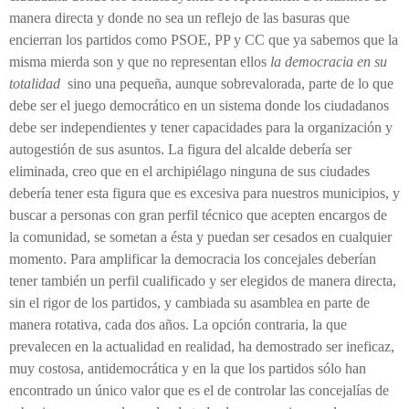
manera directa y donde no sea un reflejo de las basuras que
encierran los partidos como PSOE, PP y CC que ya sabemos que la
misma mierda son y que no representan ellos
la democracia en su
totalidad
sino una pequeña, aunque sobrevalorada, parte de lo que
debe ser el juego democrático en un sistema donde los ciudadanos
debe ser independientes y tener capacidades para la organización y
autogestión de sus asuntos. La figura del alcalde debería ser
eliminada, creo que en el archipiélago ninguna de sus ciudades
debería tener esta figura que es excesiva para nuestros municipios, y
buscar a personas con gran perfil técnico que acepten encargos de
la comunidad, se sometan a ésta y puedan ser cesados en cualquier
momento. Para amplificar la democracia los concejales deberían
tener también un perfil cualificado y ser elegidos de manera directa,
sin el rigor de los partidos, y cambiada su asamblea en parte de
manera rotativa, cada dos años. La opción contraria, la que
prevalecen en la actualidad en realidad, ha demostrado ser ineficaz,
muy costosa, antidemocrática y en la que los partidos sólo han
encontrado un único valor que es el de controlar las concejalías de