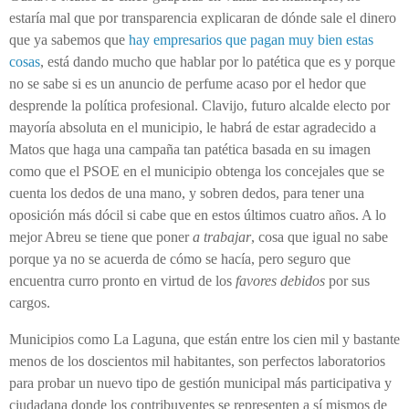
estaría mal que por transparencia explicaran de dónde sale el dinero
que ya sabemos que
hay empresarios que pagan muy bien estas
cosas
, está dando mucho que hablar por lo patética que es y porque
no se sabe si es un anuncio de perfume acaso por el hedor que
desprende la política profesional. Clavijo, futuro alcalde electo por
mayoría absoluta en el municipio, le habrá de estar agradecido a
Matos que haga una campaña tan patética basada en su imagen
como que el PSOE en el municipio obtenga los concejales que se
cuenta los dedos de una mano, y sobren dedos, para tener una
oposición más dócil si cabe que en estos últimos cuatro años. A lo
mejor Abreu se tiene que poner
a trabajar
, cosa que igual no sabe
porque ya no se acuerda de cómo se hacía, pero seguro que
encuentra curro pronto en virtud de los
favores debidos
por sus
cargos.
Municipios como La Laguna, que están entre los cien mil y bastante
menos de los doscientos mil habitantes, son perfectos laboratorios
para probar un nuevo tipo de gestión municipal más participativa y
ciudadana donde los contribuyentes se representen a sí mismos de