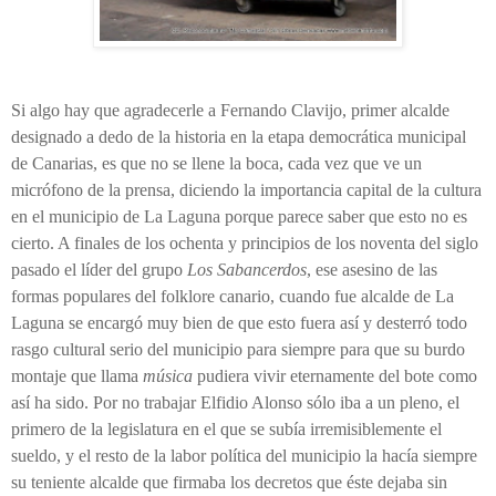
Si algo hay que agradecerle a Fernando Clavijo, primer alcalde
designado a dedo de la historia en la etapa democrática municipal
de Canarias, es que no se llene la boca, cada vez que ve un
micrófono de la prensa, diciendo la importancia capital de la cultura
en el municipio de La Laguna porque parece saber que esto no es
cierto. A finales de los ochenta y principios de los noventa del siglo
pasado el líder del grupo
Los Sabancerdos
, ese asesino de las
formas populares del folklore canario, cuando fue alcalde de La
Laguna se encargó muy bien de que esto fuera así y desterró todo
rasgo cultural serio del municipio para siempre para que su burdo
montaje que llama
música
pudiera vivir eternamente del bote como
así ha sido. Por no trabajar Elfidio Alonso sólo iba a un pleno, el
primero de la legislatura en el que se subía irremisiblemente el
sueldo, y el resto de la labor política del municipio la hacía siempre
su teniente alcalde que firmaba los decretos que éste dejaba sin