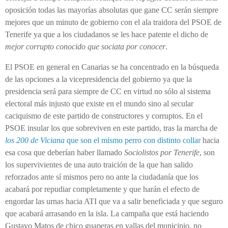
oposición todas las mayorías absolutas que gane CC serán siempre
mejores que un minuto de gobierno con el ala traidora del PSOE de
Tenerife ya que a los ciudadanos se les hace patente el dicho de
mejor corrupto conocido que sociata por conocer
.
El PSOE en general en Canarias se ha concentrado en la búsqueda
de las opciones a la vicepresidencia del gobierno ya que la
presidencia será para siempre de CC en virtud no sólo al sistema
electoral más injusto que existe en el mundo sino al secular
caciquismo de este partido de constructores y corruptos. En el
PSOE insular los que sobreviven en este partido, tras la marcha de
los 200 de Viciana
que son el mismo perro con distinto collar
hacia
esa cosa que deberían haber llamado
Sociolistos por Tenerife
, son
los supervivientes de una auto traición de la que han salido
reforzados ante sí mismos pero no ante la ciudadanía que los
acabará por repudiar completamente y que harán el efecto de
engordar las urnas hacia ATI que va a salir beneficiada y que seguro
que acabará arrasando en la isla. La campaña que está haciendo
Gustavo Matos de chico guaperas en vallas del municipio, no