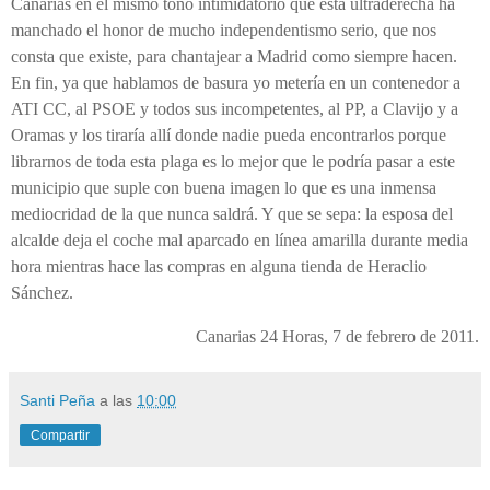
Canarias en el mismo tono intimidatorio que esta ultraderecha ha
manchado el honor de mucho independentismo serio, que nos
consta que existe, para chantajear a Madrid como siempre hacen.
En fin, ya que hablamos de basura yo metería en un contenedor a
ATI CC, al PSOE y todos sus incompetentes, al PP, a Clavijo y a
Oramas y los tiraría allí donde nadie pueda encontrarlos porque
librarnos de toda esta plaga es lo mejor que le podría pasar a este
municipio que suple con buena imagen lo que es una inmensa
mediocridad de la que nunca saldrá. Y que se sepa: la esposa del
alcalde deja el coche mal aparcado en línea amarilla durante media
hora mientras hace las compras en alguna tienda de Heraclio
Sánchez.
Canarias 24 Horas, 7 de febrero de 2011.
Santi Peña
a las
10:00
Compartir