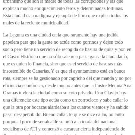
urbanismo que son la madre de todas las corrupciones y las que
explican mucho enriquecimiento feroz y determinadas fortunas.
Esta ciudad es paradigma y ejemplo de libro que explica todos los
males de la reciente municipalidad.
La Laguna es una ciudad en la que raramente hay una jodida
papelera para que la gente no actúe como gorrinos y dejen todo
sucio pero tiene un servicio de recogida de basura de quita y pon en
el Casco Histórico que no sólo sale una pasta gansa la ciudadanía,
que es quien lo financia, sino que es el servicio de basuras más
insostenible de Canarias. Y es que el ayuntamiento está en banca
rota, siempre se ha gestionado por capricho del que manda y no por
eficiencia económica, desde mucho antes que la Ilustre Menina Ana
Oramas tuviera la ciudad como su coto privado. Con Clavijo hay
una diferencia: este tipo actúa como un zorrocloco y sabe callar lo
que la otra por bocazas alardeaba a los cuatros vientos y ha sabido
pasar desapercibido. Bueno callar, lo que se dice callar, no tanto
porque al poco de ser alcalde se unió a la teoría del nacional
socialismo de ATI y comenzó a cacarear cierta independencia de