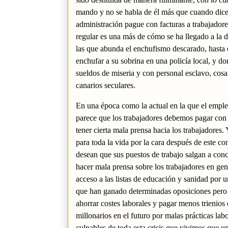
mando y no se habla de él más que cuando dice
administración pague con facturas a trabajadore
regular es una más de cómo se ha llegado a la 
las que abunda el enchufismo descarado, hasta 
enchufar a su sobrina en una policía local, y d
sueldos de miseria y con personal esclavo, cosa 
canarios seculares.
En una época como la actual en la que el emple
parece que los trabajadores debemos pagar con e
tener cierta mala prensa hacia los trabajadores.
para toda la vida por la cara después de este c
desean que sus puestos de trabajo salgan a concu
hacer mala prensa sobre los trabajadores en gen
acceso a las listas de educación y sanidad por 
que han ganado determinadas oposiciones pero
ahorrar costes laborales y pagar menos trienios
millonarios en el futuro por malas prácticas la
culpables de toda esta crisis que vivimos que u