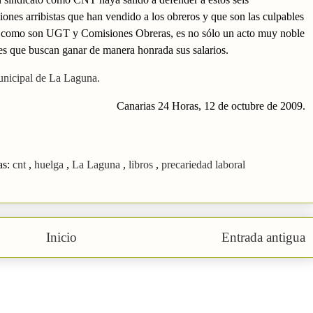
iones arribistas que han vendido a los obreros y que son las culpables
res como son UGT y Comisiones Obreras, es no sólo un acto muy noble
es que buscan ganar de manera honrada sus salarios.
unicipal de La Laguna.
Canarias 24 Horas, 12 de octubre de 2009.
as:
cnt
,
huelga
,
La Laguna
,
libros
,
precariedad laboral
Inicio
Entrada antigua