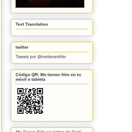
Text Translation
twitter
Tweets por @metienenfrito
Código QR: Me tienen frito en tu
móvil o tableta