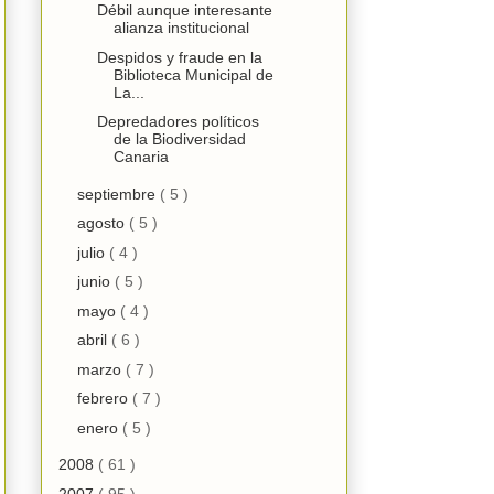
Débil aunque interesante
alianza institucional
Despidos y fraude en la
Biblioteca Municipal de
La...
Depredadores políticos
de la Biodiversidad
Canaria
septiembre
( 5 )
agosto
( 5 )
julio
( 4 )
junio
( 5 )
mayo
( 4 )
abril
( 6 )
marzo
( 7 )
febrero
( 7 )
enero
( 5 )
2008
( 61 )
2007
( 95 )