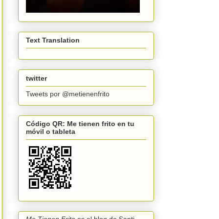
Text Translation
twitter
Tweets por @metienenfrito
Código QR: Me tienen frito en tu
móvil o tableta