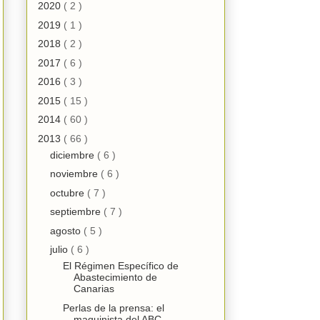
2020
( 2 )
2019
( 1 )
2018
( 2 )
2017
( 6 )
2016
( 3 )
2015
( 15 )
2014
( 60 )
2013
( 66 )
diciembre
( 6 )
noviembre
( 6 )
octubre
( 7 )
septiembre
( 7 )
agosto
( 5 )
julio
( 6 )
El Régimen Específico de
Abastecimiento de
Canarias
Perlas de la prensa: el
maquinista del ABC