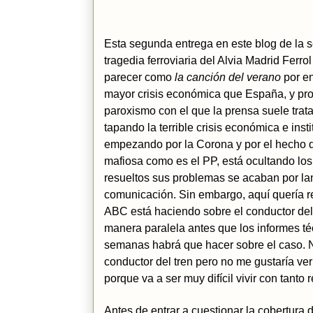
Esta segunda entrega en este blog de la 
tragedia ferroviaria del Alvia Madrid Ferr
parecer como
la canción del verano
por en
mayor crisis económica que España, y pro
paroxismo con el que la prensa suele trata
tapando la terrible crisis económica e ins
empezando por la Corona y por el hecho 
mafiosa como es el PP, está ocultando los
resueltos sus problemas se acaban por la
comunicación. Sin embargo, aquí quería ref
ABC está haciendo sobre el conductor del 
manera paralela antes que los informes téc
semanas habrá que hacer sobre el caso. No
conductor del tren pero no me gustaría ve
porque va a ser muy difícil vivir con tanto
Antes de entrar a cuestionar la cobertura