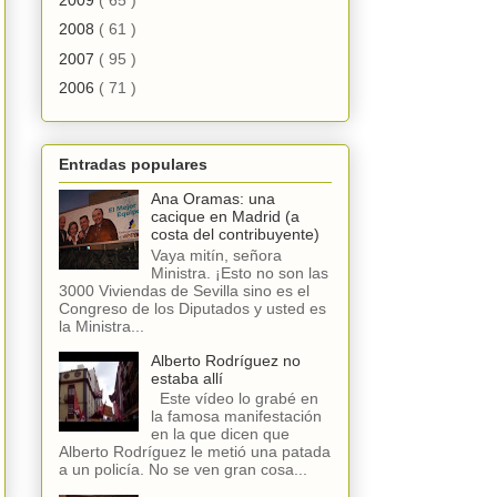
2008
( 61 )
2007
( 95 )
2006
( 71 )
Entradas populares
Ana Oramas: una
cacique en Madrid (a
costa del contribuyente)
Vaya mitín, señora
Ministra. ¡Esto no son las
3000 Viviendas de Sevilla sino es el
Congreso de los Diputados y usted es
la Ministra...
Alberto Rodríguez no
estaba allí
Este vídeo lo grabé en
la famosa manifestación
en la que dicen que
Alberto Rodríguez le metió una patada
a un policía. No se ven gran cosa...