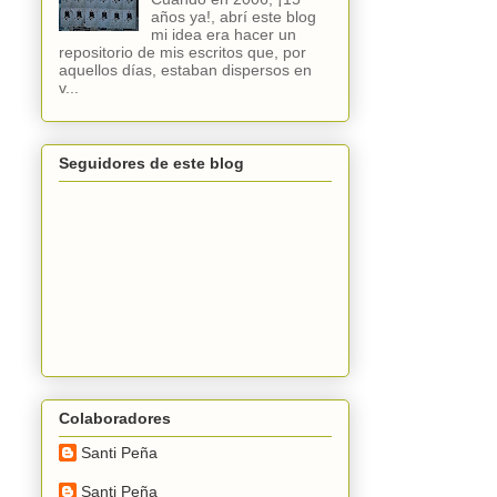
años ya!, abrí este blog
mi idea era hacer un
repositorio de mis escritos que, por
aquellos días, estaban dispersos en
v...
Seguidores de este blog
Colaboradores
Santi Peña
Santi Peña