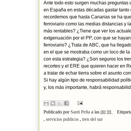
Ante todo esto surgen muchas preguntas 
en España en estas décadas gastar tanto di
recordemos que hasta Canarias se ha queri
ferroviario como las medias distancias y 
más rentables? ¿Tiene que ver los actual
extgenuación por el PP, con que se hayan 
ferroviario? ¿Trata de ABC, que ha llegado
en el que se mostraba como un loco de la v
con esta estrategia? ¿Son seguros los tr
recortes y el ERE que quieren hacer en R
a tratar de echar tierra sobre el asunto 
Si hay algún tipo de responsabilidad polí
y, los más importante, habrá responsabili
Publicado por
Santi Peña
a las
00:39
Etiquet
,
servicios publicos
,
tren del sur