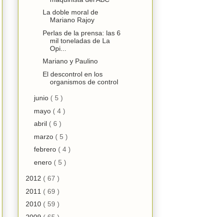
La doble moral de
Mariano Rajoy
Perlas de la prensa: las 6
mil toneladas de La
Opi...
Mariano y Paulino
El descontrol en los
organismos de control
junio
( 5 )
mayo
( 4 )
abril
( 6 )
marzo
( 5 )
febrero
( 4 )
enero
( 5 )
2012
( 67 )
2011
( 69 )
2010
( 59 )
2009
( 65 )