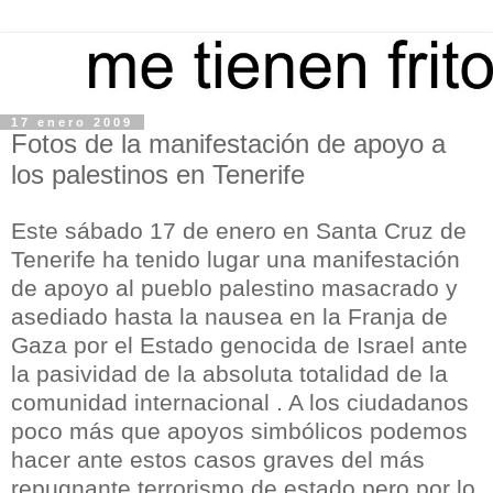
17 enero 2009
Fotos de la manifestación de apoyo a
los palestinos en Tenerife
Este sábado 17 de enero en Santa Cruz de
Tenerife ha tenido lugar una manifestación
de apoyo al pueblo palestino masacrado y
asediado hasta la nausea en la Franja de
Gaza por el Estado genocida de Israel ante
la pasividad de la absoluta totalidad de la
comunidad internacional . A los ciudadanos
poco más que apoyos simbólicos podemos
hacer ante estos casos graves del más
repugnante terrorismo de estado pero por lo