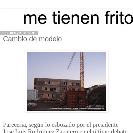
18 mayo 2009
Cambio de modelo
P
arecería, según lo esbozado por el presidente
José Luis Rodríguez Zapatero en el último debate