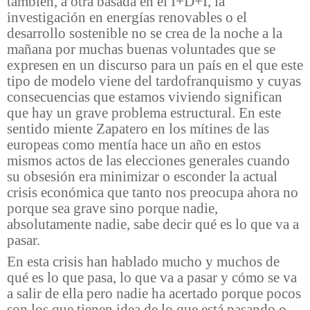
también, a otra basada en el I+D+I, la
investigación en energías renovables o el
desarrollo sostenible no se crea de la noche a la
mañana por muchas buenas voluntades que se
expresen en un discurso para un país en el que este
tipo de modelo viene del tardofranquismo y cuyas
consecuencias que estamos viviendo significan
que hay un grave problema estructural. En este
sentido miente Zapatero en los mítines de las
europeas como mentía hace un año en estos
mismos actos de las elecciones generales cuando
su obsesión era minimizar o esconder la actual
crisis económica que tanto nos preocupa ahora no
porque sea grave sino porque nadie,
absolutamente nadie, sabe decir qué es lo que va a
pasar.
En esta crisis han hablado mucho y muchos de
qué es lo que pasa, lo que va a pasar y cómo se va
a salir de ella pero nadie ha acertado porque pocos
son los que tienen idea de lo que está pasando o