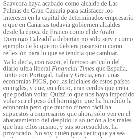
Saavedra haya acabado como alcalde de Las
Palmas de Gran Canaria para satisfacer los
interesen en la capital de determinados empresario
o que en Canarias todavía gobiernen alcaldes
desde la época de Franco como el de Arafo
Domingo Calzadilla deberían no sólo servir como
ejemplo de lo que no debiera pasar sino como
reflexión para lo que se tendría que cambiar.
Ya lo decía, con razón, el famoso artículo del
diario ultra liberal
Financial Times
que España,
junto con Portugal, Italia y Grecia, eran unas
economías PIGS, por las iniciales de estos países
en inglés, y que, en efecto, eran cerdos que creía
que podían volar. Quizá lo que nos haya impedido
volar sea el peso del hormigón que ha hundido la
economía pero que mucho dinero fácil ha
supuestos a empresarios que ahora sólo ven en el
abaratamiento del despido la solución a los males
que han ellos mismo, y sus sobresueldos, ha
provocado. No soy quién para decir que ya sea