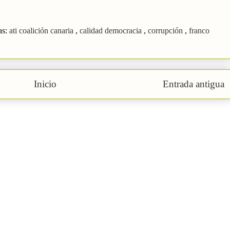
as:
ati coalición canaria
,
calidad democracia
,
corrupción
,
franco
Inicio
Entrada antigua