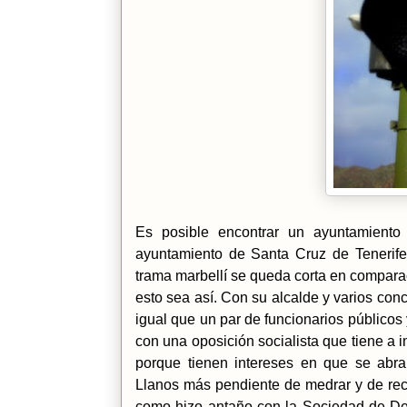
Es posible encontrar un ayuntamient
ayuntamiento de Santa Cruz de Tenerife
trama marbellí se queda corta en comparac
esto sea así. Con su alcalde y varios con
igual que un par de funcionarios públicos
con una oposición socialista que tiene a 
porque tienen intereses en que se abr
Llanos más pendiente de medrar y de rec
como hizo antaño con la Sociedad de Des