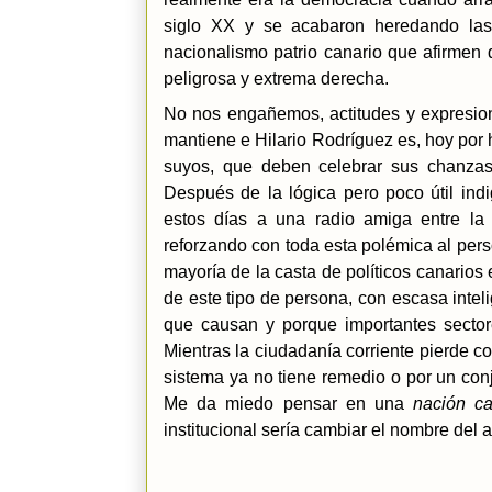
siglo XX y se acabaron heredando las 
nacionalismo patrio canario que afirmen
peligrosa y extrema derecha.
No nos engañemos, actitudes y expresione
mantiene e Hilario Rodríguez es, hoy por 
suyos, que deben celebrar sus chanzas
Después de la lógica pero poco útil ind
estos días a una radio amiga entre la 
reforzando con toda esta polémica al per
mayoría de la casta de políticos canarios
de este tipo de persona, con escasa intel
que causan y porque importantes sectore
Mientras la ciudadanía corriente pierde c
sistema ya no tiene remedio o por un conj
Me da miedo pensar en una
nación ca
institucional sería cambiar el nombre del 