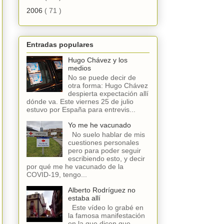
2006
( 71 )
Entradas populares
Hugo Chávez y los
medios
No se puede decir de
otra forma: Hugo Chávez
despierta expectación allí
dónde va. Este viernes 25 de julio
estuvo por España para entrevis...
Yo me he vacunado
No suelo hablar de mis
cuestiones personales
pero para poder seguir
escribiendo esto, y decir
por qué me he vacunado de la
COVID-19, tengo...
Alberto Rodríguez no
estaba allí
Este vídeo lo grabé en
la famosa manifestación
en la que dicen que