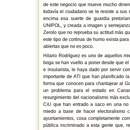
de este negocio que mueve mucho dinero 
todavía el ciudadano se le resiste a su
encima esa suerte de guardia pretorian
UNIPOL, y creada a imagen y semejanza 
Zerolo que no reprueba su actitud más qu
este tipo de cortinas de humo exista para 
abiertas que no es poco.
Hilario Rodríguez es uno de aquellos mi
boga se han vuelto a poner desde que el i
e insularista, le haya dado por servir co
importante de ATI que han planificado l
forma que conocen para chantajear al G
un problema para el estado en Canar
resurgimiento del nacionalismo más exclu
CiU que han entrado a saco en una no 
miedo a base de hacer electoralismo 
ayuntamientos, cosa completamente contra
pública incriminado a esta gente que, r