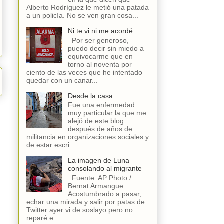
Alberto Rodríguez le metió una patada
a un policía. No se ven gran cosa...
Ni te vi ni me acordé
Por ser generoso,
puedo decir sin miedo a
equivocarme que en
torno al noventa por
ciento de las veces que he intentado
quedar con un canar...
Desde la casa
Fue una enfermedad
muy particular la que me
alejó de este blog
después de años de
militancia en organizaciones sociales y
de estar escri...
La imagen de Luna
consolando al migrante
Fuente: AP Photo /
Bernat Armangue
Acostumbrado a pasar,
echar una mirada y salir por patas de
Twitter ayer vi de soslayo pero no
reparé e...