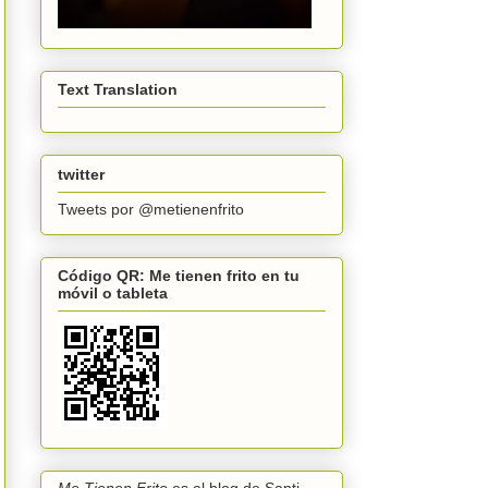
Text Translation
twitter
Tweets por @metienenfrito
Código QR: Me tienen frito en tu
móvil o tableta