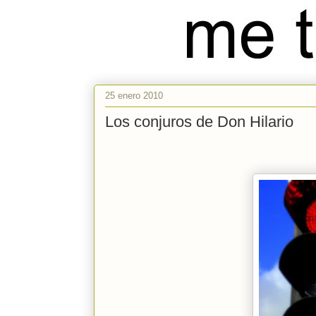
25 enero 2010
Los conjuros de Don Hilario