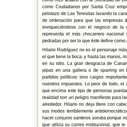
como Ciudadanos por Santa Cruz empanta
pelotazo de Las Teresitas lavando la car
de ordenación para que las empresas d
enriqueciéndose con el negocio de la c
representa el más chocarrero nacional
pedradas por ser lo que éste define como
Hilario Rodríguez no es el personaje más 
el que tiene la boca, y hasta las manos, m
en su sitio. La gran desgracia de Canar
pipas en una gallera o de sparring en
partidos políticos sino cargos importan
nuestros impuestos. Lo peor de todo, el
que encima este tipo de personas puedan
realidad son un peligro manifiesto para l
alrededor. Hilario no deja títere con cab
sus modos terriblemente antidemocrátic
hacer conjuros santeros yoruba porque no 
que utiliza su correo institucional, que