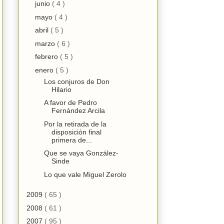
junio
( 4 )
mayo
( 4 )
abril
( 5 )
marzo
( 6 )
febrero
( 5 )
enero
( 5 )
Los conjuros de Don
Hilario
A favor de Pedro
Fernández Arcila
Por la retirada de la
disposición final
primera de...
Que se vaya González-
Sinde
Lo que vale Miguel Zerolo
2009
( 65 )
2008
( 61 )
2007
( 95 )