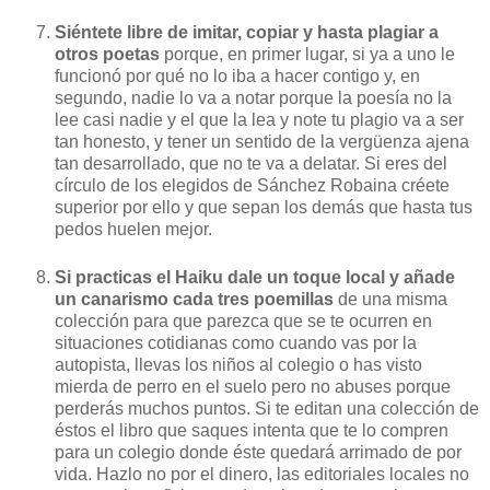
Siéntete libre de imitar, copiar y hasta plagiar a
otros poetas
porque, en primer lugar, si ya a uno le
funcionó por qué no lo iba a hacer contigo y, en
segundo, nadie lo va a notar porque la poesía no la
lee casi nadie y el que la lea y note tu plagio va a ser
tan honesto, y tener un sentido de la vergüenza ajena
tan desarrollado, que no te va a delatar. Si eres del
círculo de los elegidos de Sánchez Robaina créete
superior por ello y que sepan los demás que hasta tus
pedos huelen mejor.
Si practicas el Haiku dale un toque local y añade
un canarismo cada tres poemillas
de una misma
colección para que parezca que se te ocurren en
situaciones cotidianas como cuando vas por la
autopista, llevas los niños al colegio o has visto
mierda de perro en el suelo pero no abuses porque
perderás muchos puntos. Si te editan una colección de
éstos el libro que saques intenta que te lo compren
para un colegio donde éste quedará arrimado de por
vida. Hazlo no por el dinero, las editoriales locales no