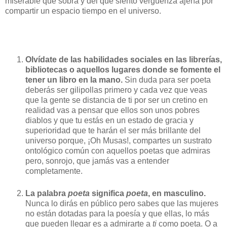
miserable que sobra y del que siento vergüenza ajena por
compartir un espacio tiempo en el universo.
Olvídate de las habilidades sociales en las librerías,
bibliotecas o aquellos lugares donde se fomente el
tener un libro en la mano.
Sin duda para ser poeta
deberás ser gilipollas primero y cada vez que veas
que la gente se distancia de ti por ser un cretino en
realidad vas a pensar que ellos son unos pobres
diablos y que tu estás en un estado de gracia y
superioridad que te harán el ser más brillante del
universo porque, ¡Oh Musas!, compartes un sustrato
ontológico común con aquellos poetas que admiras
pero, sonrojo, que jamás vas a entender
completamente.
La palabra
poeta
significa
poeta
, en masculino.
Nunca lo dirás en público pero sabes que las mujeres
no están dotadas para la poesía y que ellas, lo más
que pueden llegar es a admirarte a
ti
como poeta. O a