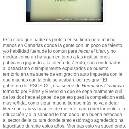
Está claro que nadie es profeta en su tierra pero mucho
menos en Canarias donde la gente con un poco de talento
y/o habilidad fuera de lo común para
hacer el bien
, y no
medrar como un haragán en torno a las instituciones
públicas o jugando a la lotería de Zerolo, son condenados
al ostracismo o simplemente expulsados de nuestro
territorio en una suerte de emigración auto impuesta con la
que muchos con talento se acaban por resignar. El
gobierno del PSOE CC, esa suerte de
Hermanos Calatrava
formada por Pérez y Rivero sin que se sepa realmente cuál
de los dos hace el papel de paleto pues la competición está
muy reñida, como sigan mucho tiempo más no va a dejar
títere con cabeza y antes de meterle mano directamente a la
educación y a la sanidad le han dado una buena estocada
al sector de la cultura donde tanto estómago agradecido ha
fagocitado durante estos años. Mientras esto va sucediendo,