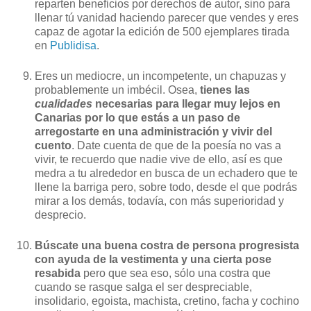
reparten beneficios por derechos de autor, sino para
llenar tú vanidad haciendo parecer que vendes y eres
capaz de agotar la edición de 500 ejemplares tirada
en
Publidisa
.
Eres un mediocre, un incompetente, un chapuzas y
probablemente un imbécil. Osea,
tienes las
cualidades
necesarias para llegar muy lejos en
Canarias por lo que estás a un paso de
arregostarte en una administración y vivir del
cuento
. Date cuenta de que de la poesía no vas a
vivir, te recuerdo que nadie vive de ello, así es que
medra a tu alrededor en busca de un echadero que te
llene la barriga pero, sobre todo, desde el que podrás
mirar a los demás, todavía, con más superioridad y
desprecio.
Búscate una buena costra de persona progresista
con ayuda de la vestimenta y una cierta pose
resabida
pero que sea eso, sólo una costra que
cuando se rasque salga el ser despreciable,
insolidario, egoista, machista, cretino, facha y cochino