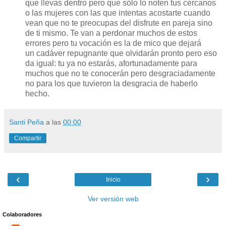
que llevas dentro pero que sólo lo noten tus cercanos
o las mujeres con las que intentas acostarte cuando
vean que no te preocupas del disfrute en pareja sino
de ti mismo. Te van a perdonar muchos de estos
errores pero tu vocación es la de mico que dejará
un cadáver repugnante que olvidarán pronto pero eso
da igual: tu ya no estarás, afortunadamente para
muchos que no te conocerán pero desgraciadamente
no para los que tuvieron la desgracia de haberlo
hecho.
Santi Peña
a las
00:00
Compartir
‹
›
Inicio
Ver versión web
Colaboradores