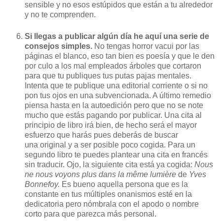
sensible y no esos estúpidos que están a tu alrededor
y no te comprenden.
Si llegas a publicar algún día he aquí una serie de
consejos simples.
No tengas horror vacui por las
páginas el blanco, eso tan bien es poesía y que le den
por culo a los mal empleados árboles que cortaron
para que tu publiques tus putas pajas mentales.
Intenta que te publique una editorial corriente o si no
pon tus ojos en una subvencionada. A último remedio
piensa hasta en la autoedición pero que no se note
mucho que estás pagando por publicar. Una cita al
principio de libro irá bien, de hecho será el mayor
esfuerzo que harás pues deberás de buscar
una original y a ser posible poco cogida. Para un
segundo libro te puedes plantear una cita en francés
sin traducir. Ojo, la siguiente cita está ya cogida:
Nous
ne nous voyons plus dans la même lumière
de
Yves
Bonnefoy.
Es bueno aquella persona que es la
constante en tus múltiples onanismos esté en la
dedicatoria pero nómbrala con el apodo o nombre
corto para que parezca más personal.