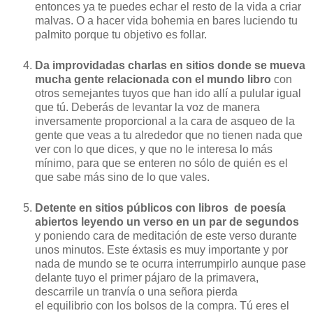
entonces ya te puedes echar el resto de la vida a criar
malvas. O a hacer vida bohemia en bares luciendo tu
palmito porque tu objetivo es follar.
Da improvidadas charlas en sitios donde se mueva
mucha gente relacionada con el mundo libro
con
otros semejantes tuyos que han ido allí a pulular igual
que tú. Deberás de levantar la voz de manera
inversamente proporcional a la cara de asqueo de la
gente que veas a tu alrededor que no tienen nada que
ver con lo que dices, y que no le interesa lo más
mínimo, para que se enteren no sólo de quién es el
que sabe más sino de lo que vales.
Detente en sitios públicos con libros de poesía
abiertos leyendo un verso en un par de segundos
y poniendo cara de meditación de este verso durante
unos minutos. Este éxtasis es muy importante y por
nada de mundo se te ocurra interrumpirlo aunque pase
delante tuyo el primer pájaro de la primavera,
descarrile un tranvía o una señora pierda
el equilibrio con los bolsos de la compra. Tú eres el