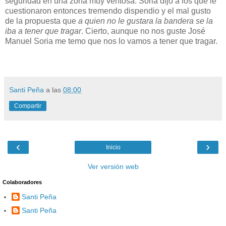
seguridad en una zona muy ventosa. Soria dijo a los que le
cuestionaron entonces tremendo dispendio y el mal gusto
de la propuesta que
a quien no le gustara la bandera se la
iba a tener que tragar
. Cierto, aunque no nos guste José
Manuel Soria me temo que nos lo vamos a tener que tragar.
Santi Peña
a las
08:00
Compartir
‹
›
Inicio
Ver versión web
Colaboradores
Santi Peña
Santi Peña