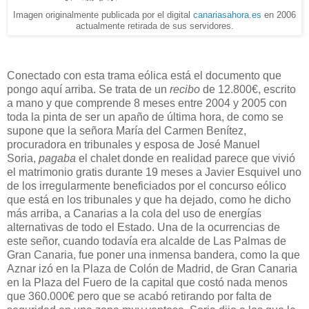
Imagen originalmente publicada por el digital
canariasahora.es
en 2006
actualmente retirada de sus servidores.
Conectado con esta trama eólica está el documento que
pongo aquí arriba. Se trata de un
recibo
de 12.800€, escrito
a mano y que comprende 8 meses entre 2004 y 2005 con
toda la pinta de ser un apaño de última hora, de como se
supone que la señora María del Carmen Benítez,
procuradora en tribunales y esposa de José Manuel
Soria,
pagaba
el chalet donde en realidad parece que vivió
el matrimonio gratis durante 19 meses a Javier Esquivel uno
de los irregularmente beneficiados por el concurso eólico
que está en los tribunales y que ha dejado, como he dicho
más arriba, a Canarias a la cola del uso de energías
alternativas de todo el Estado. Una de la ocurrencias de
este señor, cuando todavía era alcalde de Las Palmas de
Gran Canaria, fue poner una inmensa bandera, como la que
Aznar izó en la Plaza de Colón de Madrid, de Gran Canaria
en la Plaza del Fuero de la capital que costó nada menos
que 360.000€ pero que se acabó retirando por falta de