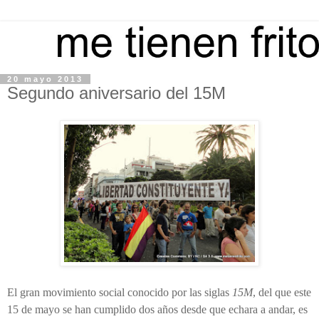
20 mayo 2013
Segundo aniversario del 15M
El gran movimiento social conocido por las siglas
15M
, del que este
15 de mayo se han cumplido dos años desde que echara a andar, es