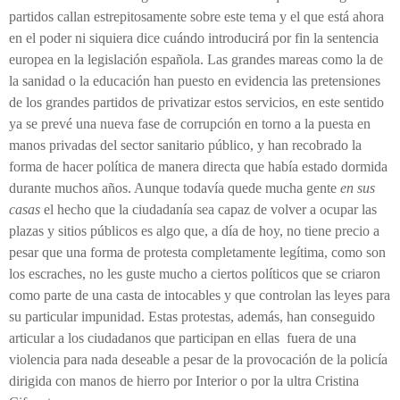
partidos callan estrepitosamente sobre este tema y el que está ahora
en el poder ni siquiera dice cuándo introducirá por fin la sentencia
europea en la legislación española. Las grandes mareas como la de
la sanidad o la educación han puesto en evidencia las pretensiones
de los grandes partidos de privatizar estos servicios, en este sentido
ya se prevé una nueva fase de corrupción en torno a la puesta en
manos privadas del sector sanitario público, y han recobrado la
forma de hacer política de manera directa que había estado dormida
durante muchos años. Aunque todavía quede mucha gente
en sus
casas
el hecho que la ciudadanía sea capaz de volver a ocupar las
plazas y sitios públicos es algo que, a día de hoy, no tiene precio a
pesar que una forma de protesta completamente legítima, como son
los escraches, no les guste mucho a ciertos políticos que se criaron
como parte de una casta de intocables y que controlan las leyes para
su particular impunidad. Estas protestas, además, han conseguido
articular a los ciudadanos que participan en ellas fuera de una
violencia para nada deseable a pesar de la provocación de la policía
dirigida con manos de hierro por Interior o por la ultra Cristina