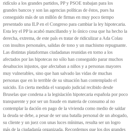
ridículo a los grandes partidos, PP y PSOE trabajan para los
grandes bancos y son las agencias políticas de éstos, pues ha
conseguido más de un millón de firmas en muy poco tiempo
presentado una ILP en el Congreso para cambiar la ley hipotecaria.
Esta ley el PP la acabó mancillando y lo único cosa que ha hecho la
derecha, extrema, de este país es tratar de ridiculizar a Ada Colau
con insultos personales, salidas de tono y un machismo repugnante.
Las distintas plataformas ciudadanas reunidas en torno a los
afectados por las hipotecas no sólo han conseguido parar muchos
desahucios injustos, que afectaban a niños y a personas mayores
muy vulnerables, sino que han salvado las vidas de muchas
personas que en lo terrible de su situación han contemplado el
suicido. En cierta medida el varapalo judicial recibido desde
Bruselas que condena a la legislación hipotecaria española por poco
transparente y por ser un fraude en materia de consumo al no
contemplar la dación en pago de la vivienda como medio de saldar
la deuda se debe, a pesar de ser una batalla personal de un abogado,
su cliente y un juez con unas luces mínimas, resulta ser un logro
más de la ciudadanía organizada. Recordemos que los dos grandes