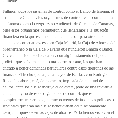
Cifuentes.
Fallaron todos los sistemas de control como el Banco de España, el
Tribunal de Cuentas, los organismos de control de las comunidades
autónomas como la vergonzosa Audiencia de Cuentas de Canarias,
pues estos organismos permitieron que llegáramos a la situación
financiera en la que estamos mientras miraban para otro lado
cuando se cometían excesos en Caja Madrid, la Caja de Ahorros del
Mediterráneo o la Caja de Navarra que hundieron Bankia o Banca
Cívica, han sido los ciudadanos, con algún estamento del poder
judicial que se ha mantenido más o menos sano, los que han
entrado a poner demandas particulares contra estos tiburones de las
finanzas. El hecho que la plana mayor de Bankia, con Rodrigo
Rato a la cabeza, esté, de momento, imputada de multitud de
delitos, entre los que se incluye el de estafa, parte de una iniciativa
ciudadana y no de estos organismos de control, que están
completamente corruptos, ni mucho menos de instancias políticas o
sindicales que eran las que se beneficiaban del funcionamiento
caciquil impuestos en las cajas de ahorros. Ya lo hemos visto con el