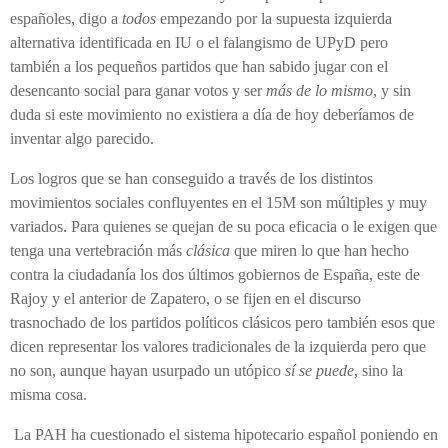
españoles, digo a
todos
empezando por la supuesta izquierda
alternativa identificada en IU o el falangismo de UPyD pero
también a los pequeños partidos que han sabido jugar con el
desencanto social para ganar votos y ser
más de lo mismo
, y sin
duda si este movimiento no existiera a día de hoy deberíamos de
inventar algo parecido.
Los logros que se han conseguido a través de los distintos
movimientos sociales confluyentes en el 15M son múltiples y muy
variados. Para quienes se quejan de su poca eficacia o le exigen que
tenga una vertebración más
clásica
que miren lo que han hecho
contra la ciudadanía los dos últimos gobiernos de España, este de
Rajoy y el anterior de Zapatero, o se fijen en el discurso
trasnochado de los partidos políticos clásicos pero también esos que
dicen representar los valores tradicionales de la izquierda pero que
no son, aunque hayan usurpado un utópico
sí se puede
, sino la
misma cosa.
La PAH ha cuestionado el sistema hipotecario español poniendo en