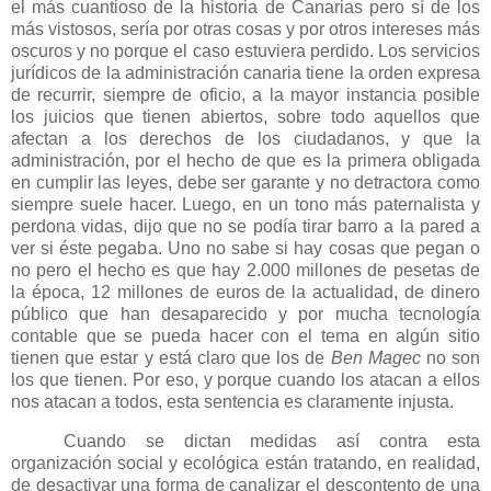
el más cuantioso de la historia de Canarias pero sí de los
más vistosos, sería por otras cosas y por otros intereses más
oscuros y no porque el caso estuviera perdido. Los servicios
jurídicos de la administración canaria tiene la orden expresa
de recurrir, siempre de oficio, a la mayor instancia posible
los juicios que tienen abiertos, sobre todo aquellos que
afectan a los derechos de los ciudadanos, y que la
administración, por el hecho de que es la primera obligada
en cumplir las leyes, debe ser garante y no detractora como
siempre suele hacer. Luego, en un tono más paternalista y
perdona vidas, dijo que no se podía tirar barro a la pared a
ver si éste pegaba. Uno no sabe si hay cosas que pegan o
no pero el hecho es que hay 2.000 millones de pesetas de
la época, 12 millones de euros de la actualidad, de dinero
público que han desaparecido y por mucha tecnología
contable que se pueda hacer con el tema en algún sitio
tienen que estar y está claro que los de
Ben Magec
no son
los que tienen. Por eso, y porque cuando los atacan a ellos
nos atacan a todos, esta sentencia es claramente injusta.
Cuando se dictan medidas así contra esta
organización social y ecológica están tratando, en realidad,
de desactivar una forma de canalizar el descontento de una