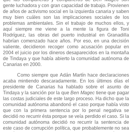
gente luchadora y con gran capacidad de trabajo. Provienen
de años de activismo social en la izquierda canaria y saben
muy bien cuáles son las implicaciones sociales de los
problemas ambientales. Sin el trabajo de muchos ellos, y
aquí siempre me viene a la mente la figura de Toni
Rodríguez, las obras del puerto industrial en Granadilla
habrían comenzado hace años. Por eso, en una decisión
valiente, decidieron recoger como acusación popular en
2004 el juicio por los dineros desaparecidos en la montaña
de Tindaya y que había abierto la comunidad autónoma de
Canarias en 2000.
Como siempre que Adán Martín hace declaraciones
acaba mintiendo descaradamente. En los últimos días el
presidente de Canarias ha hablado sobre el asunto de
Tindaya y la sanción por la que
Ben Magec
tiene que pagar
las costas judiciales de este largo proceso. Ha dicho que la
comunidad autónoma abandonó el caso porque había visto
que con la primera sentencia por lo penal negativa se
decidió no recurrir ésta porque se veía perdido el caso. Si la
comunidad autónoma decidió no recurrir la sentencia de
este caso de corrupción política, que probablemente no sea