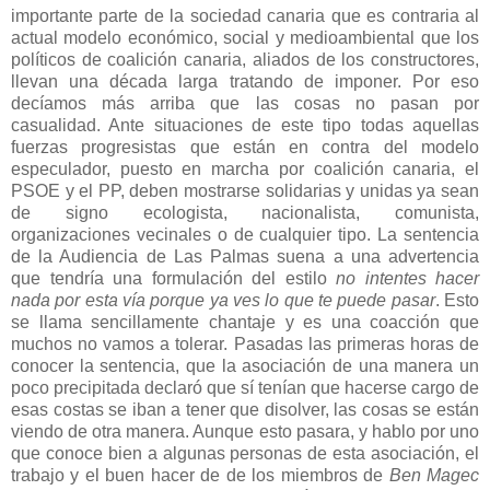
importante parte de la sociedad canaria que es contraria al
actual modelo económico, social y medioambiental que los
políticos de coalición canaria, aliados de los constructores,
llevan una década larga tratando de imponer. Por eso
decíamos más arriba que las cosas no pasan por
casualidad. Ante situaciones de este tipo todas aquellas
fuerzas progresistas que están en contra del modelo
especulador, puesto en marcha por coalición canaria, el
PSOE y el PP, deben mostrarse solidarias y unidas ya sean
de signo ecologista, nacionalista, comunista,
organizaciones vecinales o de cualquier tipo. La sentencia
de
la Audiencia
de Las Palmas suena a una advertencia
que tendría una formulación del estilo
no intentes hacer
nada por esta vía porque ya ves lo que te puede pasar
. Esto
se llama sencillamente chantaje y es una coacción que
muchos no vamos a tolerar. Pasadas las primeras horas de
conocer la sentencia, que la asociación de una manera un
poco precipitada declaró que sí tenían que hacerse cargo de
esas costas se iban a tener que disolver, las cosas se están
viendo de otra manera. Aunque esto pasara, y hablo por uno
que conoce bien a algunas personas de esta asociación, el
trabajo y el buen hacer de de los miembros de
Ben Magec