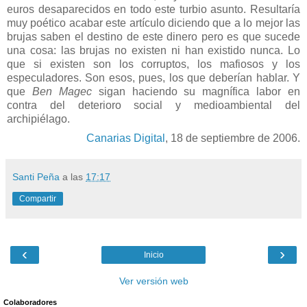
euros desaparecidos en todo este turbio asunto. Resultaría
muy poético acabar este artículo diciendo que a lo mejor las
brujas saben el destino de este dinero pero
es que sucede
una cosa: las brujas no existen ni han existido nunca. Lo
que si existen son los corruptos, los mafiosos y los
especuladores. Son esos, pues, los que deberían hablar. Y
que
Ben Magec
sigan haciendo su magnífica labor en
contra del deterioro social y medioambiental del
archipiélago.
Canarias Digital
, 18 de septiembre de 2006.
Santi Peña
a las
17:17
Compartir
‹
›
Inicio
Ver versión web
Colaboradores