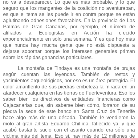
no va a desaparecer. Lo que es más probable, y lo que
seguro que los mangantes de la coalición no aventuraban,
es que el tema se les puede ir en contra porque se están
aglutinando adhesiones favorables. En la provincia de Las
Palmas de Gran Canarias, por ejemplo, el número de
afiliados a Ecologistas en Acción ha crecido
exponencialmente en sólo una semana. Y es que hoy más
que nunca hay mucha gente que no está dispuesta a
dejarse sobornar porque los interesen generales priman
sobre las rápidas ganancias particulares.
La montaña de Tindaya es una montaña de brujas
según cuentan las leyendas. También de restos y
yacimientos arqueológicos, por eso es un área protegida. El
color amarillento de sus piedras embeleza la mirada en un
atardecer cualquiera en las tierras de Fuerteventura. Eso los
saben bien los directivos de entidades financieras como
Cajacanarias que, sin saberse bien cómo, forraron de su
piedra la sede de este banco en Santa Cruz de Tenerife
hace algo más de una década. También le vendieron la
moto al gran artista Eduardo Chillida, fallecido ya, y que
acabó bastante sucio con el asunto cuando era sólo una
victima más del tema. Eso sí, hay más de 12 millones de