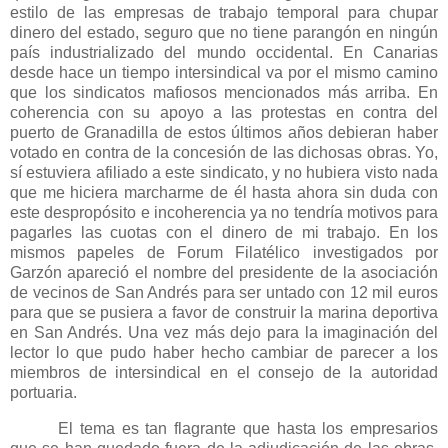
estilo de las empresas de trabajo temporal para chupar
dinero del estado, seguro que no tiene parangón en ningún
país industrializado del mundo occidental. En Canarias
desde hace un tiempo intersindical va por el mismo camino
que los sindicatos mafiosos mencionados más arriba. En
coherencia con su apoyo a las protestas en contra del
puerto de Granadilla de estos últimos años debieran haber
votado en contra de la concesión de las dichosas obras. Yo,
sí estuviera afiliado a este sindicato, y no hubiera visto nada
que me hiciera marcharme de él hasta ahora sin duda con
este despropósito e incoherencia ya no tendría motivos para
pagarles las cuotas con el dinero de mi trabajo. En los
mismos papeles de Forum Filatélico investigados por
Garzón apareció el nombre del presidente de la asociación
de vecinos de San Andrés para ser untado con 12 mil euros
para que se pusiera a favor de construir la marina deportiva
en San Andrés. Una vez más dejo para la imaginación del
lector lo que pudo haber hecho cambiar de parecer a los
miembros de intersindical en el consejo de la autoridad
portuaria.
El tema es tan flagrante que hasta los empresarios