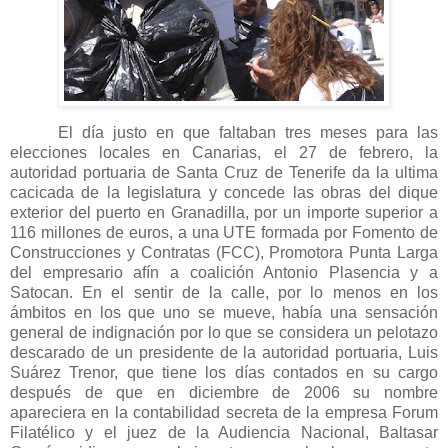
El día justo en que faltaban tres meses para las
elecciones locales en Canarias, el 27 de febrero, la
autoridad portuaria de Santa Cruz de Tenerife da la ultima
cacicada de la legislatura y concede las obras del dique
exterior del puerto en Granadilla, por un importe superior a
116 millones de euros, a una UTE formada por Fomento de
Construcciones y Contratas (FCC), Promotora Punta Larga
del empresario afín a coalición Antonio Plasencia y a
Satocan. En el sentir de la calle, por lo menos en los
ámbitos en los que uno se mueve, había una sensación
general de indignación por lo que se considera un pelotazo
descarado de un presidente de la autoridad portuaria, Luis
Suárez Trenor, que tiene los días contados en su cargo
después de que en diciembre de 2006 su nombre
apareciera en la contabilidad secreta de la empresa Forum
Filatélico y el juez de
la Audiencia
Nacional
, Baltasar