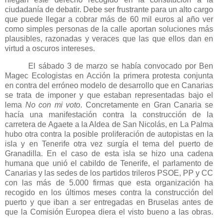
ciudadanía de debatir. Debe ser frustrante para un alto cargo
que puede llegar a cobrar más de 60 mil euros al año ver
como simples personas de la calle aportan soluciones más
plausibles, razonadas y veraces que las que ellos dan en
virtud a oscuros intereses.
El sábado 3 de marzo se había convocado por Ben
Magec Ecologistas en Acción la primera protesta conjunta
en contra del erróneo modelo de desarrollo que en Canarias
se trata de imponer y que estaban representadas bajo el
lema
No con mi voto
. Concretamente en Gran Canaria se
hacía una manifestación contra la construcción de la
carretera de Agaete a
la Aldea
de San Nicolás, en
La Palma
hubo otra contra la posible proliferación de autopistas en la
isla y en Tenerife otra vez surgía el tema del puerto de
Granadilla. En el caso de esta isla se hizo una cadena
humana que unió el cabildo de Tenerife, el parlamento de
Canarias y las sedes de los partidos trileros PSOE, PP y CC
con las más de 5.000 firmas que esta organización ha
recogido en los últimos meses contra la construcción del
puerto y que iban a ser entregadas en Bruselas antes de
que
la Comisión
Europea
diera el visto bueno a las obras.