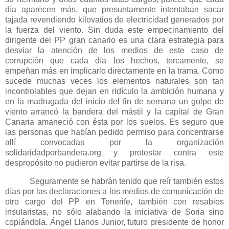
día aparecen más, que presuntamente intentaban sacar
tajada revendiendo kilovatios de electricidad generados por
la fuerza del viento. Sin duda este empecinamiento del
dirigente del PP gran canario es una clara estrategia para
desviar la atención de los medios de este caso de
corrupción que cada día los hechos, tercamente, se
empeñan más en implicarlo directamente en la trama. Como
sucede muchas veces los elementos naturales son tan
incontrolables que dejan en ridículo la ambición humana y
en la madrugada del inicio del fin de semana un golpe de
viento arrancó la bandera del mástil y la capital de Gran
Canaria amaneció con ésta por los suelos. Es seguro que
las personas que habían pedido permiso para concentrarse
allí convocadas por la organización
solidaridadporbandera.org y protestar contra este
despropósito no pudieron evitar partirse de la risa.
Seguramente se habrán tenido que reír también estos
días por las declaraciones a los medios de comunicación de
otro cargo del PP en Tenerife, también con resabios
insularistas, no sólo alabando la iniciativa de Soria sino
copiándola. Ángel Llanos Junior, futuro presidente de honor