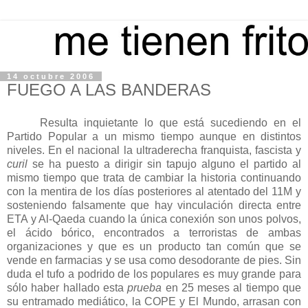
14 octubre 2006
FUEGO A LAS BANDERAS
Resulta inquietante lo que está sucediendo en el
Partido Popular a un mismo tiempo aunque en distintos
niveles. En el nacional la ultraderecha franquista, fascista y
curil
se ha puesto a dirigir sin tapujo alguno el partido al
mismo tiempo que trata de cambiar la historia continuando
con la mentira de los días posteriores al atentado del 11M y
sosteniendo falsamente que hay vinculación directa entre
ETA y Al-Qaeda cuando la única conexión son unos polvos,
el ácido bórico, encontrados a terroristas de ambas
organizaciones y que es un producto tan común que se
vende en farmacias y se usa como desodorante de pies. Sin
duda el tufo a podrido de los populares es muy grande para
sólo haber hallado esta
prueba
en 25 meses al tiempo que
su entramado mediático,
la COPE
y El Mundo, arrasan con