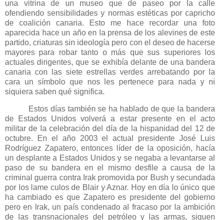
una vitrina de un museo que de paseo por la calle
ofendiendo sensibilidades y normas estéticas por capricho
de coalición canaria. Esto me hace recordar una foto
aparecida hace un año en la prensa de los alevines de este
partido, criaturas sin ideología pero con el deseo de hacerse
mayores para robar tanto o más que sus superiores los
actuales dirigentes, que se exhibía delante de una bandera
canaria con las siete estrellas verdes arrebatando por la
cara un símbolo que nos les pertenece para nada y ni
siquiera saben qué significa.
Estos días también se ha hablado de que la bandera
de Estados Unidos volverá a estar presente en el acto
militar de la celebración del día de la hispanidad del 12 de
octubre. En el año 2003 el actual presidente José Luis
Rodríguez Zapatero, entonces líder de la oposición, hacía
un desplante a Estados Unidos y se negaba a levantarse al
paso de su bandera en el mismo desfile a causa de la
criminal guerra contra Irak promovida por Bush y secundada
por los lame culos de Blair y Aznar. Hoy en día lo único que
ha cambiado es que Zapatero es presidente del gobierno
pero en Irak, un país condenado al fracaso por la ambición
de las transnacionales del petróleo y las armas, siguen