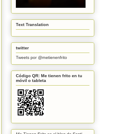
Text Translation
twitter
Tweets por @metienenfrito
Código QR: Me tienen frito en tu
móvil o tableta