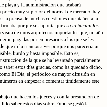
 de playa y la administración que acabará
 precio muy superior del normal de mercado, hay
or la prensa de muchas cuestiones que atañen a la
e firmaba porque se suponía que
eso lo hacían los
 visita de unos arquitectos importantes que, un año
 fueron pagadas por empresarios a los que se les
e que ni la iríamos a ver porque nos parecería un
ible, burdo y hasta imposible. Esto es,
 instrucción de la que se ha levantado parcialmente
o saber estos días gracias, como ha quedado dicho,
como El Día, el periódico de mayor difusión en
o números en empezar a comentar tímidamente este
abajo que hacen los jueces y con la presunción de
dido saber estos días sobre cómo se gestó la