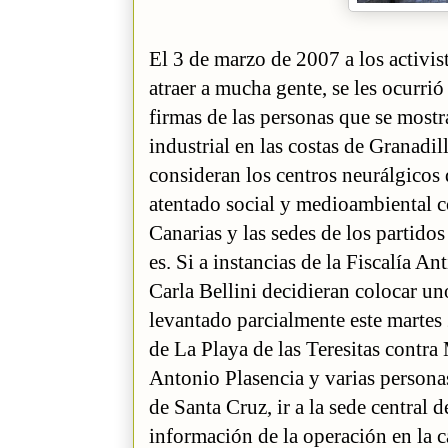
El 3 de marzo de 2007 a los activi
atraer a mucha gente, se les ocurrió
firmas de las personas que se most
industrial en las costas de Granadi
consideran los centros neurálgicos d
atentado social y medioambiental c
Canarias y las sedes de los parti
es. Si a instancias de la Fiscalía A
Carla Bellini decidieran colocar uno
levantado parcialmente este martes 2
de La Playa de las Teresitas contr
Antonio Plasencia y varias persona
de Santa Cruz, ir a la sede central 
información de la operación en la c