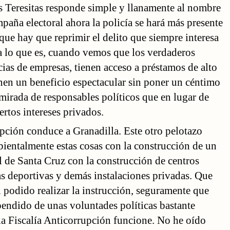
as Teresitas responde simple y llanamente al nombre
aña electoral ahora la policía se hará más presente
que hay que reprimir el delito que siempre interesa
a lo que es, cuando vemos que los verdaderos
cias de empresas, tienen acceso a préstamos de alto
enen un beneficio espectacular sin poner un céntimo
a mirada de responsables políticos que en lugar de
ertos intereses privados.
upción conduce a Granadilla. Este otro pelotazo
bientalmente estas cosas con la construcción de un
el de Santa Cruz con la construcción de centros
as deportivas y demás instalaciones privadas. Que
 podido realizar la instrucción, seguramente que
endido de unas voluntades políticas bastante
la Fiscalía Anticorrupción funcione. No he oído