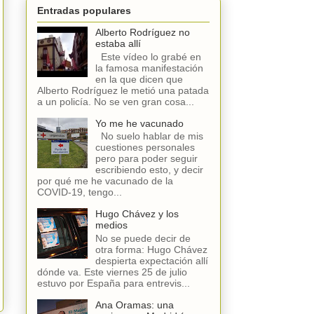
Entradas populares
Alberto Rodríguez no
estaba allí
Este vídeo lo grabé en
la famosa manifestación
en la que dicen que
Alberto Rodríguez le metió una patada
a un policía. No se ven gran cosa...
Yo me he vacunado
No suelo hablar de mis
cuestiones personales
pero para poder seguir
escribiendo esto, y decir
por qué me he vacunado de la
COVID-19, tengo...
Hugo Chávez y los
medios
No se puede decir de
otra forma: Hugo Chávez
despierta expectación allí
dónde va. Este viernes 25 de julio
estuvo por España para entrevis...
Ana Oramas: una