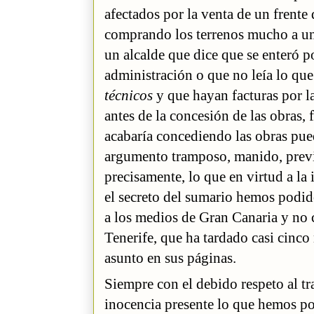
afectados por la venta de un frente
comprando los terrenos mucho a un
un alcalde que dice que se enteró p
administración o que no leía lo qu
técnicos
y que hayan facturas por la
antes de la concesión de las obras,
acabaría concediendo las obras pued
argumento tramposo, manido, previs
precisamente, lo que en virtud a la
el secreto del sumario hemos podid
a los medios de Gran Canaria y no 
Tenerife, que ha tardado casi cinc
asunto en sus páginas.
Siempre con el debido respeto al tr
inocencia presente lo que hemos po