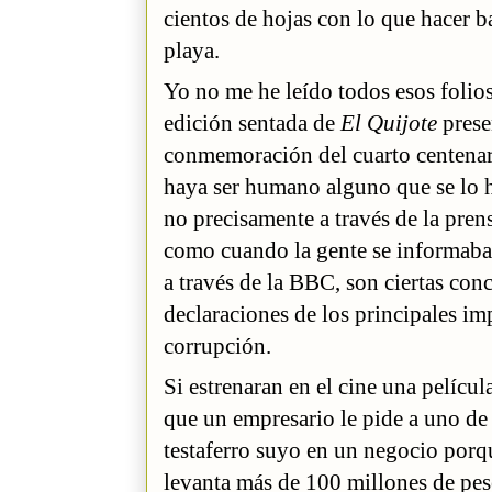
cientos de hojas con lo que hacer b
playa.
Yo no me he leído todos esos folios
edición sentada de
El Quijote
prese
conmemoración del cuarto centenari
haya ser humano alguno que se lo h
no precisamente a través de la pren
como cuando la gente se informaba 
a través de la BBC, son ciertas con
declaraciones de los principales im
corrupción.
Si estrenaran en el cine una pelícu
que un empresario le pide a uno de
testaferro suyo en un negocio por
levanta más de 100 millones de pes