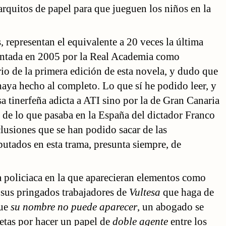
arquitos de papel para que jueguen los niños en la
, representan el equivalente a 20 veces la última
ntada en 2005 por la Real Academia como
o de la primera edición de esta novela, y dudo que
aya hecho al completo. Lo que sí he podido leer, y
sa tinerfeña adicta a ATI sino por la de Gran Canaria
de lo que pasaba en la España del dictador Franco
clusiones que se han podido sacar de las
putados en esta trama, presunta siempre, de
la policiaca en la que aparecieran elementos como
 sus pringados trabajadores de
Vultesa
que haga de
que
su nombre no puede aparecer
, un abogado se
etas por hacer un papel de
doble agente
entre los