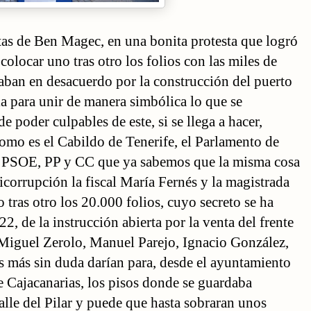
stas de Ben Magec, en una bonita protesta que logró
 colocar uno tras otro los folios con las miles de
raban en desacuerdo por la construcción del puerto
lla para unir de manera simbólica lo que se
e poder culpables de este, si se llega a hacer,
omo es el Cabildo de Tenerife, el Parlamento de
dos PSOE, PP y CC que ya sabemos que la misma cosa
nticorrupción la fiscal María Fernés y la magistrada
 tras otro los 20.000 folios, cuyo secreto se ha
2, de la instrucción abierta por la venta del frente
a Miguel Zerolo, Manuel Parejo, Ignacio González,
s más sin duda darían para, desde el ayuntamiento
de Cajacanarias, los pisos donde se guardaba
alle del Pilar y puede que hasta sobraran unos