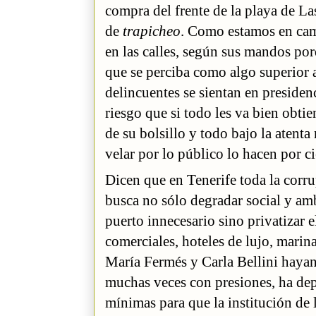
compra del frente de la playa de L
de
trapicheo
. Como estamos en camp
en las calles, según sus mandos por
que se perciba como algo superior 
delincuentes se sientan en presiden
riesgo que si todo les va bien obti
de su bolsillo y todo bajo la atent
velar por lo público lo hacen por ci
Dicen que en Tenerife toda la corr
busca no sólo degradar social y am
puerto innecesario sino privatizar 
comerciales, hoteles de lujo, marin
María Fermés y Carla Bellini hayan
muchas veces con presiones, ha dep
mínimas para que la institución de 