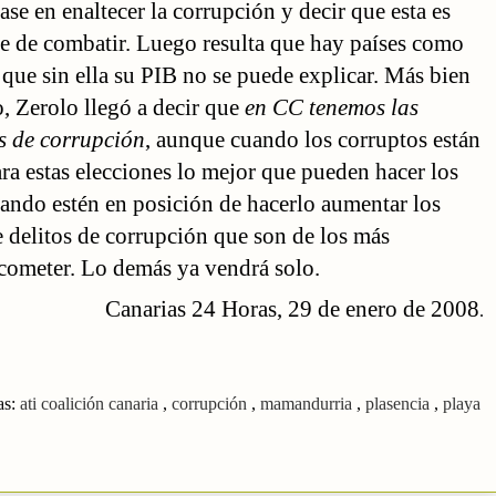
ase en enaltecer la corrupción y decir que esta es
ble de combatir. Luego resulta que hay países como
a que sin ella su PIB no se puede explicar. Más bien
o, Zerolo llegó a decir que
en CC tenemos las
os de corrupción
, aunque cuando los corruptos están
ara estas elecciones lo mejor que pueden hacer los
uando estén en posición de hacerlo aumentar los
e delitos de corrupción que son de los más
cometer. Lo demás ya vendrá solo.
Canarias 24 Horas, 29 de enero de 2008
.
as:
ati coalición canaria
,
corrupción
,
mamandurria
,
plasencia
,
playa