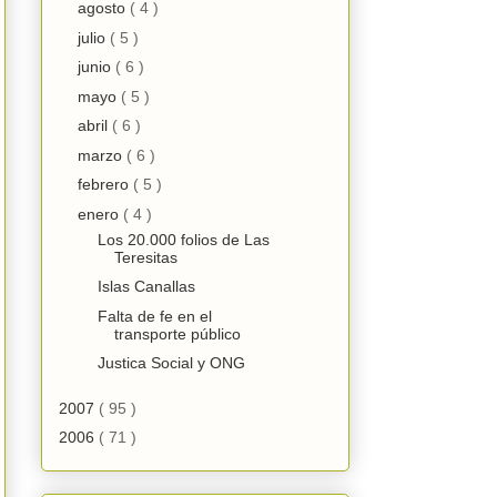
agosto
( 4 )
julio
( 5 )
junio
( 6 )
mayo
( 5 )
abril
( 6 )
marzo
( 6 )
febrero
( 5 )
enero
( 4 )
Los 20.000 folios de Las
Teresitas
Islas Canallas
Falta de fe en el
transporte público
Justica Social y ONG
2007
( 95 )
2006
( 71 )