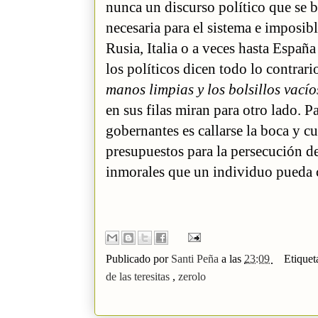
nunca un discurso político que se b
necesaria para el sistema e imposi
Rusia, Italia o a veces hasta Españ
los políticos dicen todo lo contrari
manos limpias y los bolsillos vací
en sus filas miran para otro lado. P
gobernantes es callarse la boca y c
presupuestos para la persecución d
inmorales que un individuo pueda 
Publicado por
Santi Peña
a las
23:09
Etiquet
de las teresitas
,
zerolo