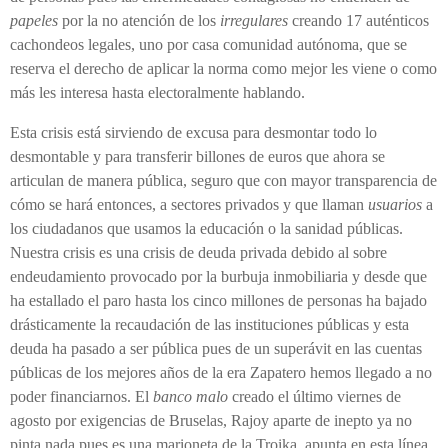
papeles
por la no atención de los
irregulares
creando 17 auténticos
cachondeos legales, uno por casa comunidad autónoma, que se
reserva el derecho de aplicar la norma como mejor les viene o como
más les interesa hasta electoralmente hablando.
Esta crisis está sirviendo de excusa para desmontar todo lo
desmontable y para transferir billones de euros que ahora se
articulan de manera pública, seguro que con mayor transparencia de
cómo se hará entonces, a sectores privados y que llaman
usuarios
a
los ciudadanos que usamos la educación o la sanidad públicas.
Nuestra crisis es una crisis de deuda privada debido al sobre
endeudamiento provocado por la burbuja inmobiliaria y desde que
ha estallado el paro hasta los cinco millones de personas ha bajado
drásticamente la recaudación de las instituciones públicas y esta
deuda ha pasado a ser pública pues de un superávit en las cuentas
públicas de los mejores años de la era Zapatero hemos llegado a no
poder financiarnos. El
banco malo
creado el último viernes de
agosto por exigencias de Bruselas, Rajoy aparte de inepto ya no
pinta nada pues es una marioneta de la Troika, apunta en esta línea