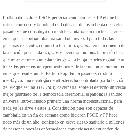
Podía haber sido el PSOE perfectamente pero es el PP el que ha
roto el consenso y la unidad de la década de los ochenta del siglo
pasado y que constituyó un modelo sanitario con muchos aciertos
en el que se configuraba una sanidad universal para todas las
personas residentes en nuestro territorio,
gratuita
en el momento de
la atención pues nada es
gratis
y menos si miramos la presión fiscal
que recae sobre el ciudadano tenga o no tenga papeles e igual para
todas las personas independientemente de la comunidad autónoma
en la que residieran. El Partido Popular ha pasado su rodillo
ideológico, una ideología de ultraderecha controlada por la facción
del PP que es una
TDT Party
cavernaria, sobre el derecho universal
mejor guardado de la democracia ceremonial española: la sanidad
universal introduciendo primero una norma inconstitucional, para
nada ya les sirve a estos la Constitución pues son capaces de
cambiarla en un fin de semana como hicieron PSOE y PP hace
poco más de un año, poniendo en grave riesgo sanitario a millones
de personas pues las enfermedades contagiosas no entienden de