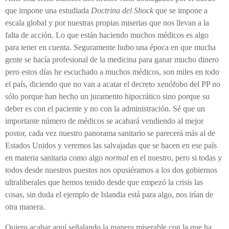
que impone una estudiada
Doctrina del Shock
que se impone a
escala global y por nuestras propias miserias que nos llevan a la
falta de acción. Lo que están haciendo muchos médicos es algo
para tener en cuenta. Seguramente hubo una época en que mucha
gente se hacía profesional de la medicina para ganar mucho dinero
pero estos días he escuchado a muchos médicos, son miles en todo
el país, diciendo que no van a acatar el decreto xenófobo del PP no
sólo porque han hecho un juramento hipocrático sino porque su
deber es con el paciente y no con la administración. Sé que un
importante número de médicos se acabará vendiendo al mejor
postor, cada vez nuestro panorama sanitario se parecerá más al de
Estados Unidos y veremos las salvajadas que se hacen en ese país
en materia sanitaria como algo
normal
en el nuestro, pero si todas y
todos desde nuestros puestos nos opusiéramos a los dos gobiernos
ultraliberales que hemos tenido desde que empezó la crisis las
cosas, sin duda el ejemplo de Islandia está para algo, nos irían de
otra manera.
Quiero acabar aquí señalando la manera miserable con la que ha