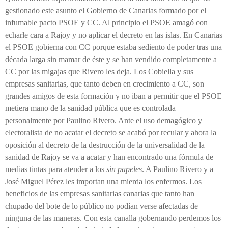
gestionado este asunto el Gobierno de Canarias formado por el
infumable pacto PSOE y CC. Al principio el PSOE amagó con
echarle cara a Rajoy y no aplicar el decreto en las islas. En Canarias
el PSOE gobierna con CC porque estaba sediento de poder tras una
década larga sin mamar de éste y se han vendido completamente a
CC por las migajas que Rivero les deja. Los Cobiella y sus
empresas sanitarias, que tanto deben en crecimiento a CC, son
grandes amigos de esta formación y no iban a permitir que el PSOE
metiera mano de la sanidad pública que es controlada
personalmente por Paulino Rivero. Ante el uso demagógico y
electoralista de no acatar el decreto se acabó por recular y ahora la
oposición al decreto de la destrucción de la universalidad de la
sanidad de Rajoy se va a acatar y han encontrado una fórmula de
medias tintas para atender a los
sin papeles
. A Paulino Rivero y a
José Miguel Pérez les importan una mierda los enfermos. Los
beneficios de las empresas sanitarias canarias que tanto han
chupado del bote de lo público no podían verse afectadas de
ninguna de las maneras. Con esta canalla gobernando perdemos los