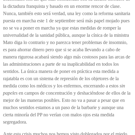
la dictadura franquista y basado en un enorme rencor de clase.
Nunca, también esto será verdad, una ley como la reforma sanitaria
puesta en marcha este 1 de septiembre será más papel mojado pues
no se va a poner en marcha ya que estas medidas de romper la
universalidad de la sanidad pública, aunque la cínica de la ministra
Mato diga lo contrario y no parezca tener problemas de insomnio,
es para ahorrar dinero pero que si se acaba llevando a cabo de
manera rigurosa acabará siendo algo más costosos para las arcas de
las administraciones a parte de su inaplicabilidad en todos los
sentidos. La única manera de poner en práctica esta medida a
rajatabla es con un sistema de represión de los objetores de la
medida como los médicos y los enfermos, encerrando a estos
sin
papeles
en campos de concentración y deshaciéndose de ellos de la
mejor de las maneras posibles. Esto no va a pasar a pesar que en
muchos sentidos estamos a un paso de la barbarie y aunque una
cierta minoría del PP no verían con malos ojos esta medida
segregadora.
Ante esta crisis muchos nos hemos visto doblegados por el miedo