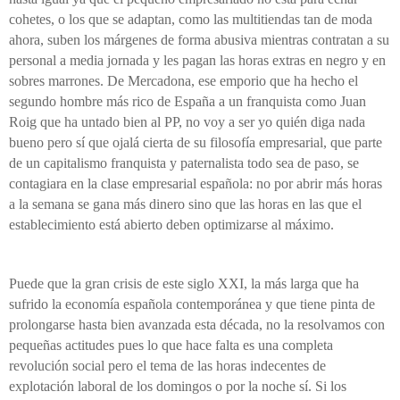
cohetes, o los que se adaptan, como las multitiendas tan de moda
ahora, suben los márgenes de forma abusiva mientras contratan a su
personal a media jornada y les pagan las horas extras en negro y en
sobres marrones. De Mercadona, ese emporio que ha hecho
el
segundo hombre más
rico
de España
a un franquista como Juan
Roig que ha untado bien al PP, no voy a ser yo quién diga nada
bueno pero sí que ojalá cierta de su filosofía empresarial, que parte
de un capitalismo franquista y paternalista
todo sea de paso
, se
contagiara en la clase empresarial española: no por abrir más horas
a la semana se gana más dinero sino que las horas en las que el
establecimiento está abierto deben optimizarse al máximo.
Puede que la gran crisis de este siglo XXI, la más larga que ha
sufrido la economía española contemporánea y que tiene pinta de
prolongarse hasta bien avanzada esta década, no la resolvamos con
pequeñas actitudes pues lo que hace falta es una completa
revolución social pero el tema de las horas indecentes de
explotación laboral de los domingos o por la noche sí. Si los