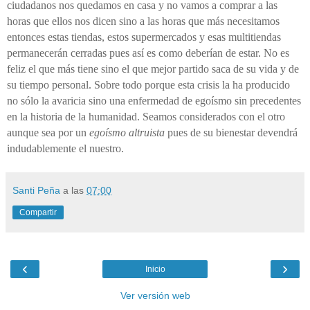
ciudadanos nos quedamos en casa y no vamos a comprar a las
horas que ellos nos dicen sino a las horas que más necesitamos
entonces estas tiendas, estos supermercados y esas multitiendas
permanecerán cerradas pues así es como
deberían de
estar. No es
feliz el que más tiene sino el que mejor partido saca de su vida y de
su tiempo personal. Sobre todo porque esta crisis la ha producido
no sólo la avaricia sino una enfermedad de egoísmo sin precedentes
en la historia de la humanidad. Seamos considerados con el otro
aunque sea por un
egoísmo altruista
pues de su bienestar devendrá
indudablemente el nuestro.
Santi Peña
a las
07:00
Compartir
‹
›
Inicio
Ver versión web