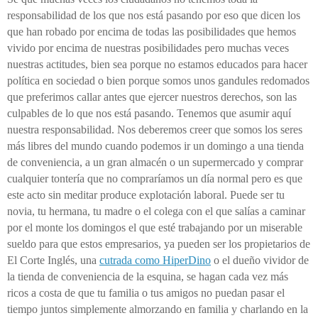
responsabilidad de los que nos está pasando
por eso que dicen los
que han robado por encima de todas las posibilidades que hemos
vivido por encima de nuestras posibilidades
pero muchas veces
nuestras actitudes, bien sea porque no estamos educados para hacer
política en sociedad o bien porque somos unos gandules redomados
que preferimos callar
antes que
ejercer nuestros derechos, son las
culpables de lo que nos está pasando.
Tenemos que asumir aquí
nuestra responsabilidad
. Nos deberemos creer que somos los seres
más libres del mundo cuando podemos ir un domingo a una tienda
de conveniencia, a un gran almacén o un supermercado y comprar
cualquier tontería que no compraríamos un día normal pero es que
este acto sin meditar produce explotación laboral. Puede ser tu
novia, tu hermana, tu madre o el colega con el que salías a caminar
por el monte los domingos el que esté trabajando por un miserable
sueldo para que estos empresarios, ya pueden ser los propietarios de
El Corte Inglés, una
cutrada como HiperDino
o el dueño vividor de
la tienda de conveniencia de la esquina, se hagan cada vez más
ricos a costa de que tu familia o tus amigos no puedan pasar el
tiempo juntos simplemente almorzando en familia y charlando
en la