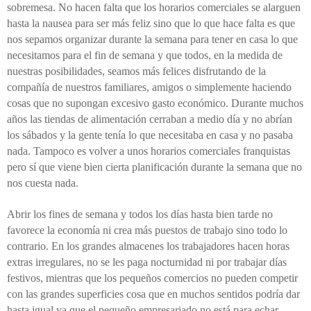
sobremesa
. No hacen falta que los horarios comerciales se alarguen
hasta la nausea para ser más feliz sino que lo que hace falta es que
nos sepamos organizar durante la semana para tener en casa lo que
necesitamos para el fin de semana y que todos, en la medida de
nuestras posibilidades, seamos más felices disfrutando de la
compañía de nuestros familiares, amigos
o simplemente haciendo
cosas que no supongan excesivo gasto económico.
Durante muchos
años las tiendas de alimentación cerraban a medio día y no abrían
los sábados y la gente tenía lo que necesitaba en casa y no pasaba
nada. Tampoco es volver a unos horarios comerciales franquistas
pero sí que viene bien cierta planificación durante la semana que
no
nos cuesta
nada.
Abrir los fines de semana y todos los días hasta bien tarde no
favorece la economía ni crea más puestos de trabajo sino todo lo
contrario. En los grandes almacenes los trabajadores hacen horas
extras irregulares, no se les paga nocturnidad ni por trabajar días
festivos, mientras que los pequeños comercios no pueden competir
con las grandes superficies cosa que en muchos sentidos podría dar
hasta igual ya que el pequeño empresariado no está para echar