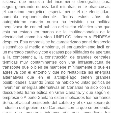
sistema que necesita del incremento demográfico para
seguir generando riqueza fácil mientras, entre otras cosas,
el consumo energético, especialmente el de electricidad,
aumenta exponencialmente. Todos estos años de
autogobierno canario nunca ha existido una política
inequívoca de control público del sector eléctrico sino que
esta ha estado en manos de la multinacionales de la
electricidad como ha sido UNELCO primero y ENDESA
después. Esta empresa se ha caracterizado por el desprecio
sistemático al medio ambiente, el enriquecimiento fácil en
un mercado cautivo y con escasas posibilidades de apertura
a la competencia, la construcción de grandes centrales
térmicas muy contaminantes con una infraestructura de
transporte que o bien se mantiene mínimamente o que es
agresiva con el entorno y que no rentabiliza las energías
alternativas que en el archipiélago tienen grandes
posibilidades. Cuando único ha habido voluntad política de
invertir en energías alternativas en Canarias ha sido con la
descubierta trama eólica en Gran Canaria, y que según el
empresario Alberto Santana están implicados los hermanos
Soria, el actual presidente del cabildo y el ex consejero de
industria del gobierno de Canarias, con la que se pretendía
crear una empresa intermediaria que revendiera los