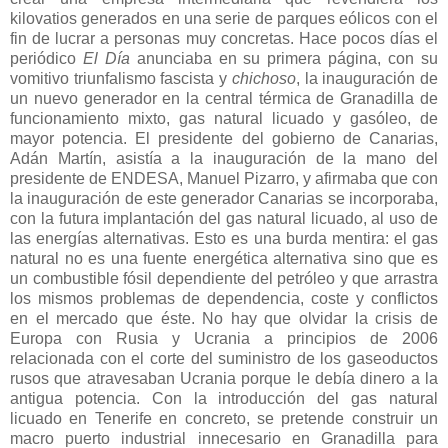
kilovatios generados en una serie de parques eólicos con el
fin de lucrar a personas muy concretas. Hace pocos días el
periódico
El Día
anunciaba en su primera página, con su
vomitivo triunfalismo fascista y
chichoso
, la inauguración de
un nuevo generador en la central térmica de Granadilla de
funcionamiento mixto, gas natural licuado y gasóleo, de
mayor potencia. El presidente del gobierno de Canarias,
Adán Martín, asistía a la inauguración de la mano del
presidente de ENDESA, Manuel Pizarro, y afirmaba que con
la inauguración de este generador Canarias se incorporaba,
con la futura implantación del gas natural licuado, al uso de
las energías alternativas. Esto es una burda mentira: el gas
natural no es una fuente energética alternativa sino que es
un combustible fósil dependiente del petróleo y que arrastra
los mismos problemas de dependencia, coste y conflictos
en el mercado que éste. No hay que olvidar la crisis de
Europa con Rusia y Ucrania a principios de 2006
relacionada con el corte del suministro de los gaseoductos
rusos que atravesaban Ucrania porque le debía dinero a la
antigua potencia. Con la introducción del gas natural
licuado en Tenerife en concreto, se pretende construir un
macro puerto industrial innecesario en Granadilla para