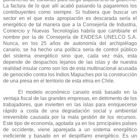
La factura de lo que allí acabó pasando la pagaremos los
contribuyentes como siempre. Si hubiera que buscar un
sector en el que esta apropiación es descarada sería el
energético de tal manera que a
la Consejería
de Industria,
Comercio y Nuevas Tecnologías habría que cambiarle el
nombre por la de Consejería de ENDESA UNELCO S.A.
Nunca, en los 25 años de autonomía del archipiélago
canario, se ha hecho una política seria de control público
del sistema energético sino que, cada vez más, esta
depende de despachos lejanos de las islas y de nuestra
realidad insular como son los de esta multinacional acusada
de genocidio contra los Indios Mapuches por la construcción
de una presa en el territorio de esta etnia en Chile.
El modelo económico canario está basado en la
ventaja fiscal de las grandes empresas, en detrimento de los
trabajadores, que invierten en las islas para enriquecerse
rápido a costa de una degradación social y ambiental
irreversible causada por la mala gestión de los recursos.
Este tipo de economía, agotada ya en los principales países
de occidente, viene aparejada a un sistema energético
ineficiente y basado en el despilfarro energético. Es un