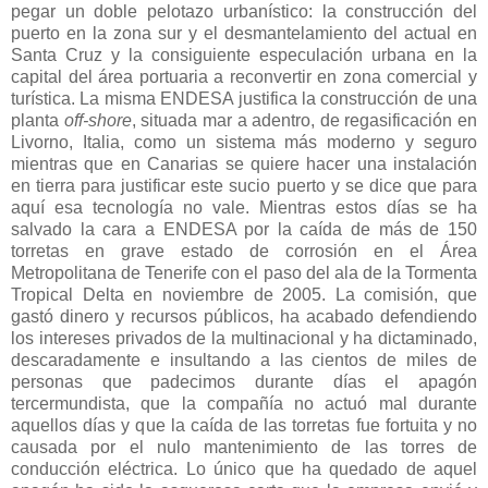
pegar un doble pelotazo urbanístico: la construcción del
puerto en la zona sur y el desmantelamiento del actual en
Santa Cruz y la consiguiente especulación urbana en la
capital del área portuaria a reconvertir en zona comercial y
turística. La misma ENDESA justifica la construcción de una
planta
off-shore
, situada mar a adentro, de regasificación en
Livorno, Italia, como un sistema más moderno y seguro
mientras que en Canarias se quiere hacer una instalación
en tierra para justificar este sucio puerto y se dice que para
aquí esa tecnología no vale. Mientras estos días se ha
salvado la cara a ENDESA por la caída de más de 150
torretas en grave estado de corrosión en el Área
Metropolitana de Tenerife con el paso del ala de
la Tormenta
Tropical
Delta en noviembre de 2005. La comisión, que
gastó dinero y recursos públicos, ha acabado defendiendo
los intereses privados de
la multinacional y ha dictaminado,
descaradamente e insultando a las cientos de miles de
personas que padecimos durante días el apagón
tercermundista, que la compañía no actuó mal durante
aquellos días y que la caída de las torretas fue fortuita y no
causada por el nulo mantenimiento de las torres de
conducción eléctrica. Lo único que ha quedado de aquel