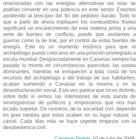
relacionadas con las energías alternativas las islas se
podrían convertir en una potencia en este sector. Estamos
asistiendo al principio del fin del petróleo barato. Todo lo
que a partir de ahora impliquen los combustibles fósiles
significará un encarecimiento de esta materia prima y una
serie de fuentes de conflicto, puede que asistamos a
guerras como la de Irak, por el control de estas fuentes de
energía. Este es un momento histórico para que el
archipiélago pueda colocarse en una posición privilegiada a
escala mundial. Desgraciadamente en Canarias siempre ha
pasado lo mismo en circunstancias parecidas: las castas
dominantes, mientras se enriquecen a toda costa de los
recursos del archipiélago y del trabajo de sus habitantes,
acaban sumiendo a Canarias en la miseria y en la
desestructuración social. Esta vez parece que no es distinto,
sobre todo si vemos las intensiones de esta panda de
sinvergüenzas de políticos y empresarios que nos han
tocado soportar. De nosotros, de la sociedad civil, depende
en gran medida que estos acaben en su lugar natural: la
cárcel. Cada días más se hace urgente empezar con la
desobediencia civil.
Canarias Digital
, 10 de julio de 2006.