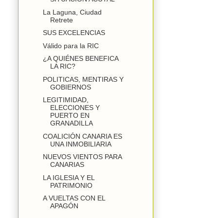
La Laguna, Ciudad
Retrete
SUS EXCELENCIAS
Válido para la RIC
¿A QUIÉNES BENEFICA
LA RIC?
POLITICAS, MENTIRAS Y
GOBIERNOS
LEGITIMIDAD,
ELECCIONES Y
PUERTO EN
GRANADILLA
COALICIÓN CANARIA ES
UNA INMOBILIARIA
NUEVOS VIENTOS PARA
CANARIAS
LA IGLESIA Y EL
PATRIMONIO
A VUELTAS CON EL
APAGÓN