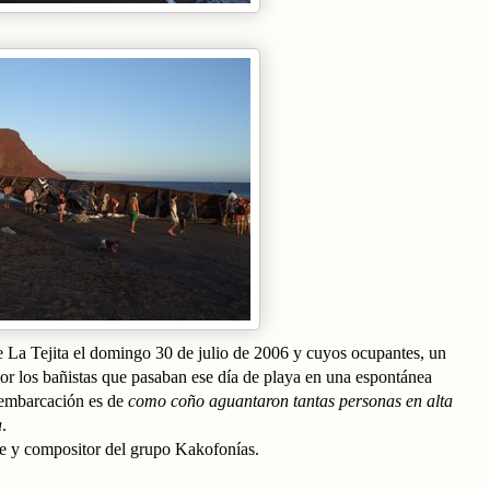
de La Tejita el domingo 30 de julio de 2006 y cuyos ocupantes, un
por los bañistas que pasaban ese día de playa en una espontánea
 embarcación es de
como coño aguantaron tantas personas en alta
a
.
te y compositor del grupo Kakofonías.