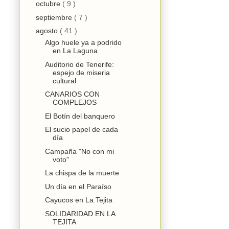
octubre
( 9 )
septiembre
( 7 )
agosto
( 41 )
Algo huele ya a podrido
en La Laguna
Auditorio de Tenerife:
espejo de miseria
cultural
CANARIOS CON
COMPLEJOS
El Botín del banquero
El sucio papel de cada
día
Campaña "No con mi
voto"
La chispa de la muerte
Un día en el Paraíso
Cayucos en La Tejita
SOLIDARIDAD EN LA
TEJITA