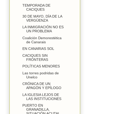
TEMPORADA DE
CACIQUES
30 DE MAYO, DÍA DE LA
VERGÜENZA
LA INMIGRACIÓN NO ES
UN PROBLEMA
Coalición Demorestética
de Canarais
EN CANARIAS SOL
CACIQUES SIN
FRONTERAS
POLÍTICAS MENORES
Las torres podridas de
Unelco
CRÓNICA DE UN
APAGÓN Y EPÍLOGO
LA IGLESIA LEJOS DE
LAS INSTITUCIONES
PUERTO EN
GRANADILLA,
SITUACIÓN ACUTAL