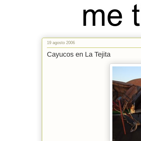
19 agosto 2006
Cayucos en La Tejita