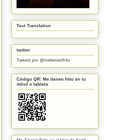
Text Translation
twitter
Tweets por @metienenfrito
Código QR: Me tienen frito en tu
móvil o tableta